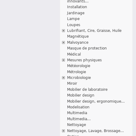
innovants...
Installation
Jardinage
Lampe
Loupes
Lubrifiant, Cire, Graisse, Huile
Magnétique
Malvoyance
Masque de protection
Médical
Mesures physiques
Météorologie
Métrologie
Microbiologie
Miroir
Mobilier de laboratoire
Mobilier design
Mobilier design, ergonomique...
Modelisation
Multimedia
Multimedia...
Nettoyage
Nettoyage, Lavage, Brossage...