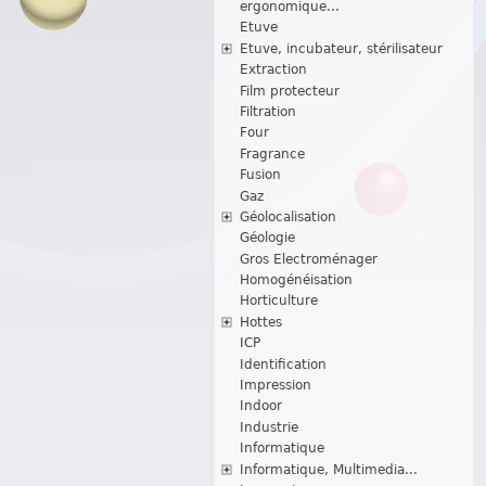
ergonomique...
Etuve
Etuve, incubateur, stérilisateur
Extraction
Film protecteur
Filtration
Four
Fragrance
Fusion
Gaz
Géolocalisation
Géologie
Gros Electroménager
Homogénéisation
Horticulture
Hottes
ICP
Identification
Impression
Indoor
Industrie
Informatique
Informatique, Multimedia...