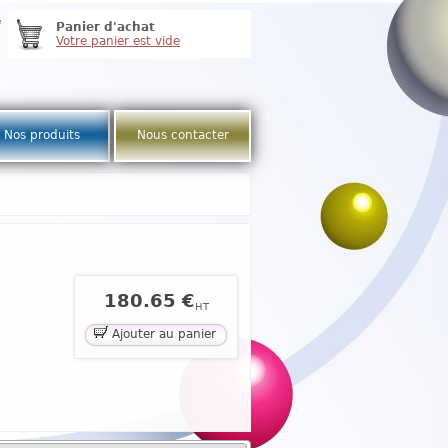
e
Panier d'achat
Votre panier est vide
Nos produits
Nous contacter
180.65 €
HT
Ajouter au panier