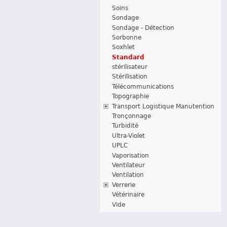
Soins
Sondage
Sondage - Détection
Sorbonne
Soxhlet
Standard
stérilisateur
Stérilisation
Télécommunications
Topographie
Transport Logistique Manutention
Tronçonnage
Turbidité
Ultra-Violet
UPLC
Vaporisation
Ventilateur
Ventilation
Verrerie
Vétérinaire
Vide