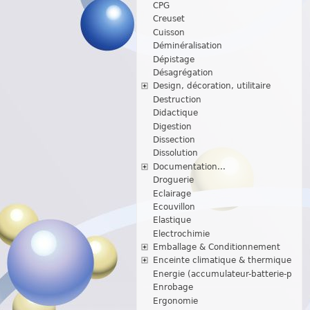
CPG
Creuset
Cuisson
Déminéralisation
Dépistage
Désagrégation
Design, décoration, utilitaire
Destruction
Didactique
Digestion
Dissection
Dissolution
Documentation...
Droguerie
Eclairage
Ecouvillon
Elastique
Electrochimie
Emballage & Conditionnement
Enceinte climatique & thermique
Energie (accumulateur-batterie-p
Enrobage
Ergonomie