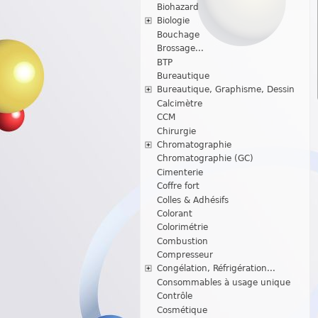
Biohazard
Biologie
Bouchage
Brossage...
BTP
Bureautique
Bureautique, Graphisme, Dessin
Calcimètre
CCM
Chirurgie
Chromatographie
Chromatographie (GC)
Cimenterie
Coffre fort
Colles & Adhésifs
Colorant
Colorimétrie
Combustion
Compresseur
Congélation, Réfrigération...
Consommables à usage unique
Contrôle
Cosmétique