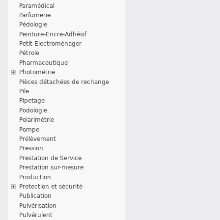
Paramédical
Parfumerie
Pédologie
Peinture-Encre-Adhésif
Petit Electroménager
Pétrole
Pharmaceutique
Photométrie
Pièces détachées de rechange
Pile
Pipetage
Podologie
Polarimétrie
Pompe
Prélèvement
Pression
Prestation de Service
Prestation sur-mesure
Production
Protection et sécurité
Publication
Pulvérisation
Pulvérulent