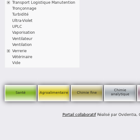
Transport Logistique Manutention
Tronçonnage
Turbidité
Ultra-Violet
UPLC
Vaporisation
Ventilateur
Ventilation
Verrerie
Vétérinaire
Vide
Chimie
Santé
Agroalimentaire
Chimie fine
analytique
Portail collaboratif
Réalisé par Ovidentia,