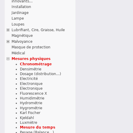
innovants...
Installation
Jardinage
Lampe
Loupes
Lubrifiant, Cire, Graisse, Huile
Magnétique
Malvoyance
Masque de protection
Médical
Mesures physiques
Chronométrage
Densimétrie
Dosage (distribution...)
Electricité
Electronique
Electronique
Fluorescence X
Humidimétrie
Hydrométrie
Hygrométrie
Karl Fischer
Kjeldahl
Luxmètre
Mesure du temps
Pesage (Balance...)