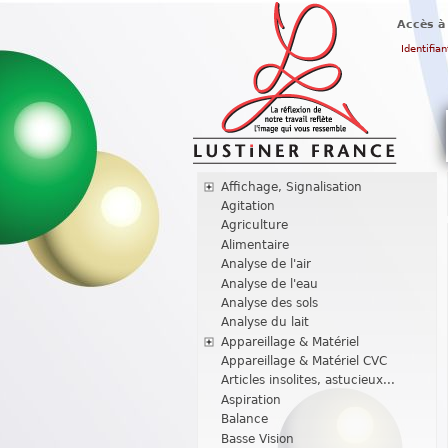
Accès à
Identifian
Affichage, Signalisation
Agitation
Agriculture
Alimentaire
Analyse de l'air
Analyse de l'eau
Analyse des sols
Analyse du lait
Appareillage & Matériel
Appareillage & Matériel CVC
Articles insolites, astucieux...
Aspiration
Balance
Basse Vision