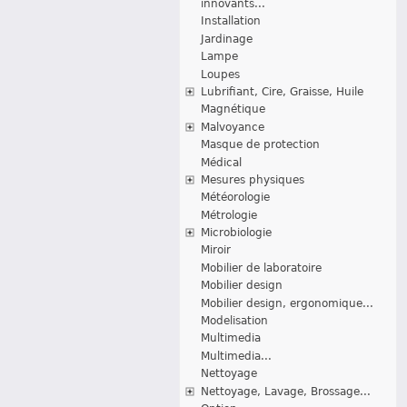
innovants...
Installation
Jardinage
Lampe
Loupes
Lubrifiant, Cire, Graisse, Huile
Magnétique
Malvoyance
Masque de protection
Médical
Mesures physiques
Météorologie
Métrologie
Microbiologie
Miroir
Mobilier de laboratoire
Mobilier design
Mobilier design, ergonomique...
Modelisation
Multimedia
Multimedia...
Nettoyage
Nettoyage, Lavage, Brossage...