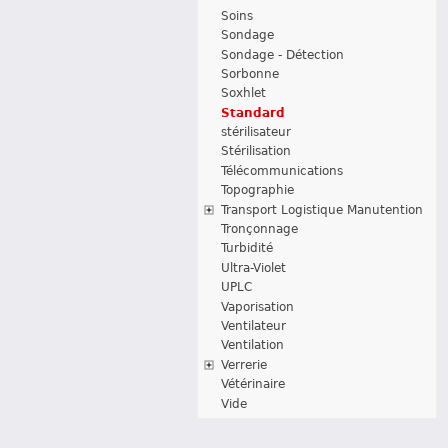
Soins
Sondage
Sondage - Détection
Sorbonne
Soxhlet
Standard
stérilisateur
Stérilisation
Télécommunications
Topographie
Transport Logistique Manutention
Tronçonnage
Turbidité
Ultra-Violet
UPLC
Vaporisation
Ventilateur
Ventilation
Verrerie
Vétérinaire
Vide