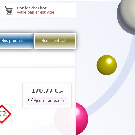
e
Panier d'achat
Votre panier est vide
Nos produits
Nous contacter
170.77 €
HT
Ajouter au panier