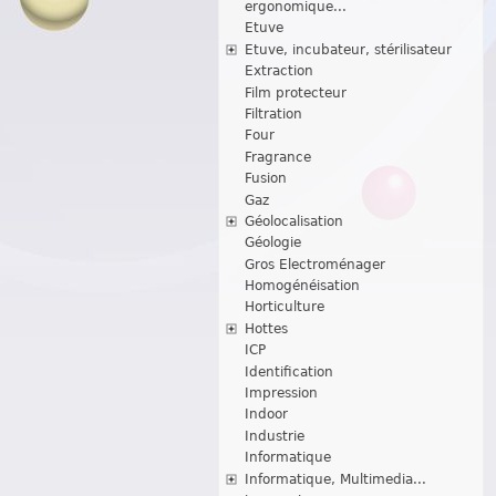
ergonomique...
Etuve
Etuve, incubateur, stérilisateur
Extraction
Film protecteur
Filtration
Four
Fragrance
Fusion
Gaz
Géolocalisation
Géologie
Gros Electroménager
Homogénéisation
Horticulture
Hottes
ICP
Identification
Impression
Indoor
Industrie
Informatique
Informatique, Multimedia...