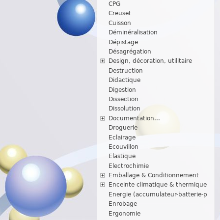
CPG
Creuset
Cuisson
Déminéralisation
Dépistage
Désagrégation
Design, décoration, utilitaire
Destruction
Didactique
Digestion
Dissection
Dissolution
Documentation...
Droguerie
Eclairage
Ecouvillon
Elastique
Electrochimie
Emballage & Conditionnement
Enceinte climatique & thermique
Energie (accumulateur-batterie-p
Enrobage
Ergonomie