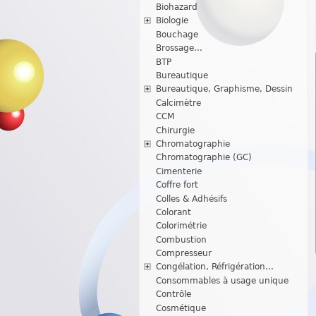
Biohazard
Biologie
Bouchage
Brossage...
BTP
Bureautique
Bureautique, Graphisme, Dessin
Calcimètre
CCM
Chirurgie
Chromatographie
Chromatographie (GC)
Cimenterie
Coffre fort
Colles & Adhésifs
Colorant
Colorimétrie
Combustion
Compresseur
Congélation, Réfrigération...
Consommables à usage unique
Contrôle
Cosmétique