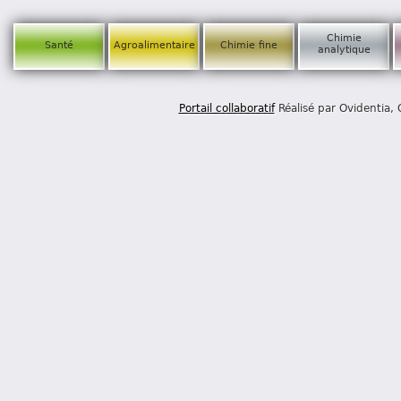
Chimie
Santé
Agroalimentaire
Chimie fine
analytique
Portail collaboratif
Réalisé par Ovidentia,