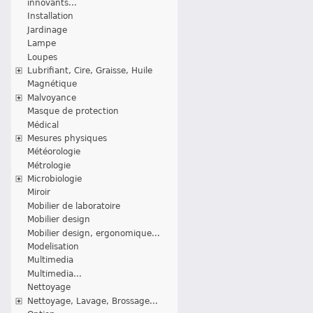
innovants...
Installation
Jardinage
Lampe
Loupes
Lubrifiant, Cire, Graisse, Huile
Magnétique
Malvoyance
Masque de protection
Médical
Mesures physiques
Météorologie
Métrologie
Microbiologie
Miroir
Mobilier de laboratoire
Mobilier design
Mobilier design, ergonomique...
Modelisation
Multimedia
Multimedia...
Nettoyage
Nettoyage, Lavage, Brossage...