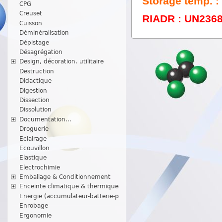
Storage temp. :
CPG
Creuset
RIADR : UN2368 /
Cuisson
Déminéralisation
Dépistage
Désagrégation
Design, décoration, utilitaire
Destruction
Didactique
Digestion
Dissection
Dissolution
Documentation...
Droguerie
Eclairage
Ecouvillon
Elastique
Electrochimie
Emballage & Conditionnement
Enceinte climatique & thermique
Energie (accumulateur-batterie-p
Enrobage
Ergonomie