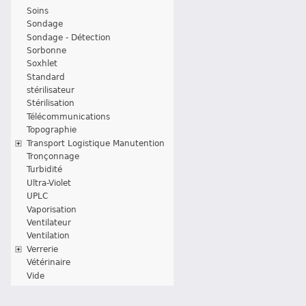
Soins
Sondage
Sondage - Détection
Sorbonne
Soxhlet
Standard
stérilisateur
Stérilisation
Télécommunications
Topographie
Transport Logistique Manutention
Tronçonnage
Turbidité
Ultra-Violet
UPLC
Vaporisation
Ventilateur
Ventilation
Verrerie
Vétérinaire
Vide