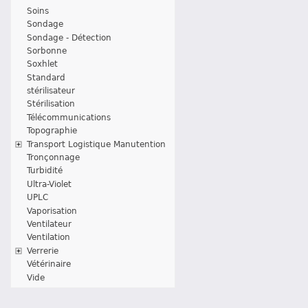
Soins
Sondage
Sondage - Détection
Sorbonne
Soxhlet
Standard
stérilisateur
Stérilisation
Télécommunications
Topographie
Transport Logistique Manutention
Tronçonnage
Turbidité
Ultra-Violet
UPLC
Vaporisation
Ventilateur
Ventilation
Verrerie
Vétérinaire
Vide