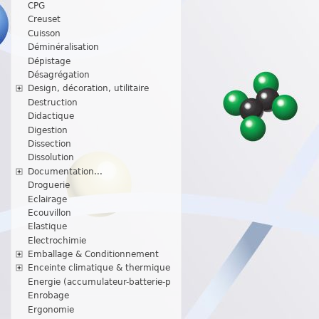
CPG
Creuset
Cuisson
Déminéralisation
Dépistage
Désagrégation
Design, décoration, utilitaire
Destruction
Didactique
Digestion
Dissection
Dissolution
Documentation...
Droguerie
Eclairage
Ecouvillon
Elastique
Electrochimie
Emballage & Conditionnement
Enceinte climatique & thermique
Energie (accumulateur-batterie-p
Enrobage
Ergonomie