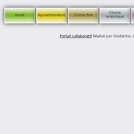
Chimie
Santé
Agroalimentaire
Chimie fine
analytique
Portail collaboratif
Réalisé par Ovidentia,