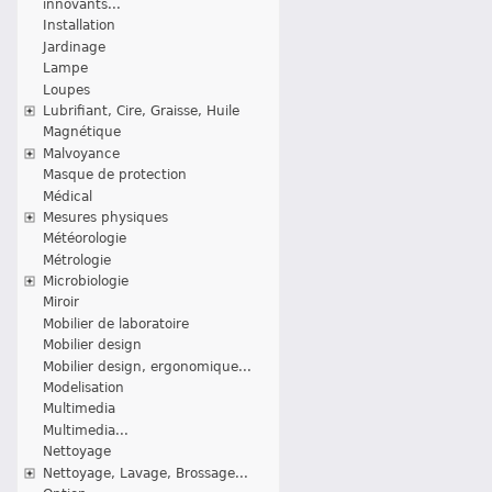
innovants...
Installation
Jardinage
Lampe
Loupes
Lubrifiant, Cire, Graisse, Huile
Magnétique
Malvoyance
Masque de protection
Médical
Mesures physiques
Météorologie
Métrologie
Microbiologie
Miroir
Mobilier de laboratoire
Mobilier design
Mobilier design, ergonomique...
Modelisation
Multimedia
Multimedia...
Nettoyage
Nettoyage, Lavage, Brossage...