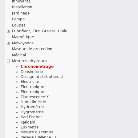
innovants...
Installation
Jardinage
Lampe
Loupes
Lubrifiant, Cire, Graisse, Huile
Magnétique
Malvoyance
Masque de protection
Médical
Mesures physiques
Chronométrage
Densimétrie
Dosage (distribution...)
Electricité
Electronique
Electronique
Fluorescence X
Humidimétrie
Hydrométrie
Hygrométrie
Karl Fischer
Kjeldahl
Luxmètre
Mesure du temps
Pesage (Balance...)