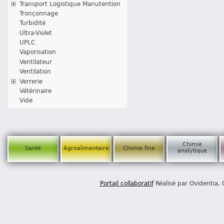
Transport Logistique Manutention
Tronçonnage
Turbidité
Ultra-Violet
UPLC
Vaporisation
Ventilateur
Ventilation
Verrerie
Vétérinaire
Vide
Chimie
Santé
Agroalimentaire
Chimie fine
analytique
Portail collaboratif
Réalisé par Ovidentia,