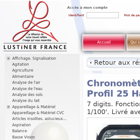
Accès à mon compte
Identifiant
Mot de pa
Accueil
Qui 
Affichage, Signalisation
Retour aux rés
Agitation
Agriculture
Alimentaire
Chronomètr
Analyse de l'air
Analyse de l'eau
Profil 25 
Analyse des sols
Analyse du lait
7 digits. Fonctio
Appareillage & Matériel
1/100'. Livré ave
Appareillage & Matériel CVC
Articles insolites, astucieux...
Aspiration
Balance
Basse Vision