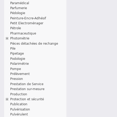
Paramédical
Parfumerie
Pédologie
Peinture-Encre-Adhésif
Petit Electroménager
Pétrole
Pharmaceutique
Photométrie
Pièces détachées de rechange
Pile
Pipetage
Podologie
Polarimétrie
Pompe
Prélèvement
Pression
Prestation de Service
Prestation sur-mesure
Production
Protection et sécurité
Publication
Pulvérisation
Pulvérulent