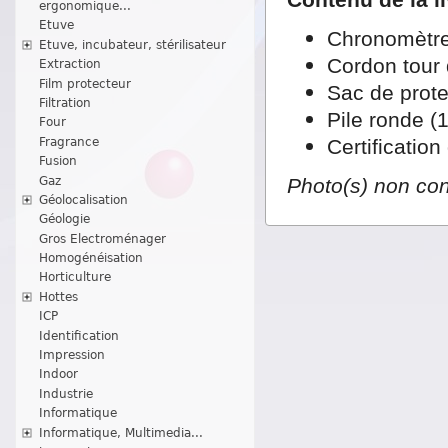
ergonomique...
Etuve
Chronomètr
Etuve, incubateur, stérilisateur
Cordon tour
Extraction
Film protecteur
Sac de prote
Filtration
Pile ronde (
Four
Fragrance
Certification
Fusion
Gaz
Photo(s) non con
Géolocalisation
Géologie
Gros Electroménager
Homogénéisation
Horticulture
Hottes
ICP
Identification
Impression
Indoor
Industrie
Informatique
Informatique, Multimedia...