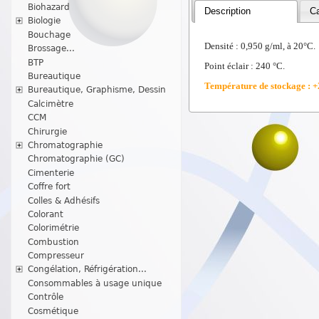
Biohazard
Description
Ca
Biologie
Bouchage
Densité : 0,950 g/ml, à 20°C.
Brossage...
BTP
Point éclair : 240 °C.
Bureautique
Température de stockage : +
Bureautique, Graphisme, Dessin
Calcimètre
CCM
Chirurgie
Chromatographie
Chromatographie (GC)
Cimenterie
Coffre fort
Colles & Adhésifs
Colorant
Colorimétrie
Combustion
Compresseur
Congélation, Réfrigération...
Consommables à usage unique
Contrôle
Cosmétique