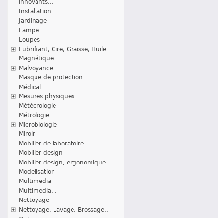
innovants...
Installation
Jardinage
Lampe
Loupes
Lubrifiant, Cire, Graisse, Huile
Magnétique
Malvoyance
Masque de protection
Médical
Mesures physiques
Météorologie
Métrologie
Microbiologie
Miroir
Mobilier de laboratoire
Mobilier design
Mobilier design, ergonomique...
Modelisation
Multimedia
Multimedia...
Nettoyage
Nettoyage, Lavage, Brossage...