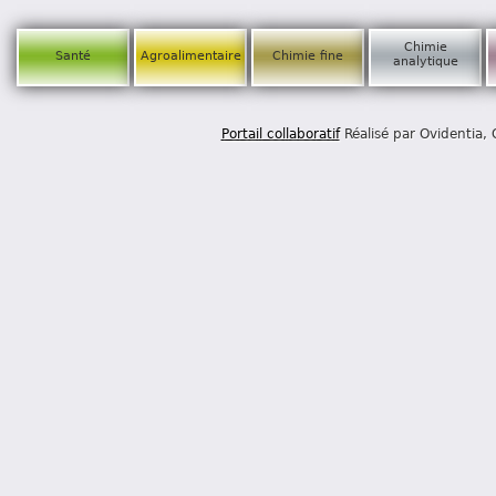
Chimie
Santé
Agroalimentaire
Chimie fine
analytique
Portail collaboratif
Réalisé par Ovidentia,