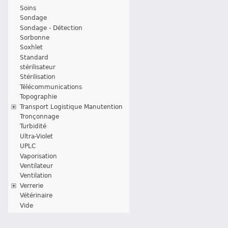
Soins
Sondage
Sondage - Détection
Sorbonne
Soxhlet
Standard
stérilisateur
Stérilisation
Télécommunications
Topographie
Transport Logistique Manutention
Tronçonnage
Turbidité
Ultra-Violet
UPLC
Vaporisation
Ventilateur
Ventilation
Verrerie
Vétérinaire
Vide