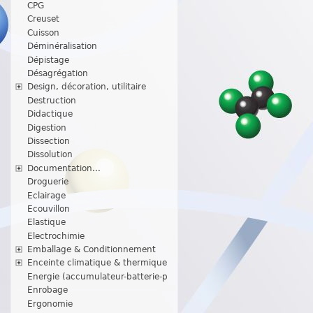
CPG
Creuset
Cuisson
Déminéralisation
Dépistage
Désagrégation
Design, décoration, utilitaire
Destruction
Didactique
Digestion
Dissection
Dissolution
Documentation...
Droguerie
Eclairage
Ecouvillon
Elastique
Electrochimie
Emballage & Conditionnement
Enceinte climatique & thermique
Energie (accumulateur-batterie-p
Enrobage
Ergonomie