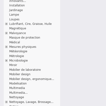
innovants...
Installation
Jardinage
Lampe
Loupes
Lubrifiant, Cire, Graisse, Huile
Magnétique
Malvoyance
Masque de protection
Médical
Mesures physiques
Météorologie
Métrologie
Microbiologie
Miroir
Mobilier de laboratoire
Mobilier design
Mobilier design, ergonomique...
Modelisation
Multimedia
Multimedia...
Nettoyage
Nettoyage, Lavage, Brossage...