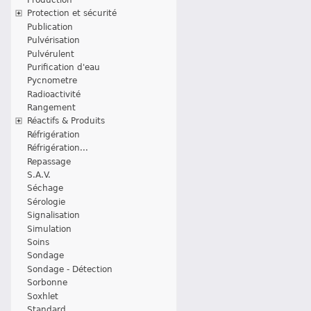
Protection et sécurité
Publication
Pulvérisation
Pulvérulent
Purification d'eau
Pycnometre
Radioactivité
Rangement
Réactifs & Produits
Réfrigération
Réfrigération...
Repassage
S.A.V.
Séchage
Sérologie
Signalisation
Simulation
Soins
Sondage
Sondage - Détection
Sorbonne
Soxhlet
Standard