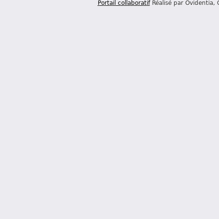
Portail collaboratif
Réalisé par Ovidentia,