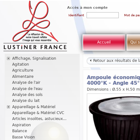
Accès à mon compte
Identifiant
Mot de pa
Accueil
Qui 
Affichage, Signalisation
Retour aux résultats de 
Agitation
Agriculture
Alimentaire
Ampoule économiqu
Analyse de l'air
4000°K - Angle 45°
Analyse de l'eau
Dimensions : Ø.55 x H.50 mm
Analyse des sols
Analyse du lait
Appareillage & Matériel
Appareillage & Matériel CVC
Articles insolites, astucieux...
Aspiration
Balance
Basse Vision