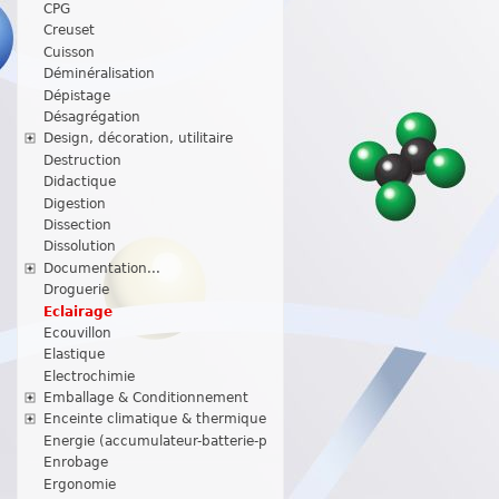
CPG
Creuset
Cuisson
Déminéralisation
Dépistage
Désagrégation
Design, décoration, utilitaire
Destruction
Didactique
Digestion
Dissection
Dissolution
Documentation...
Droguerie
Eclairage
Ecouvillon
Elastique
Electrochimie
Emballage & Conditionnement
Enceinte climatique & thermique
Energie (accumulateur-batterie-p
Enrobage
Ergonomie