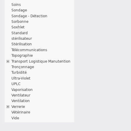
Soins
Sondage
Sondage - Détection
Sorbonne
Soxhlet
Standard
stérilisateur
Stérilisation
Télécommunications
Topographie
Transport Logistique Manutention
Tronçonnage
Turbidité
Ultra-Violet
UPLC
Vaporisation
Ventilateur
Ventilation
Verrerie
Vétérinaire
Vide