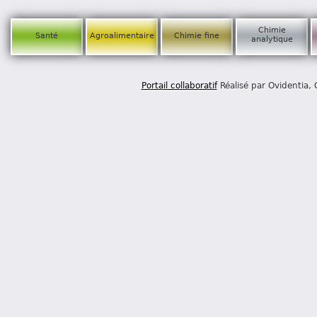
Chimie
Santé
Agroalimentaire
Chimie fine
analytique
Portail collaboratif
Réalisé par Ovidentia,