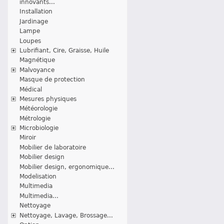
innovants...
Installation
Jardinage
Lampe
Loupes
Lubrifiant, Cire, Graisse, Huile
Magnétique
Malvoyance
Masque de protection
Médical
Mesures physiques
Météorologie
Métrologie
Microbiologie
Miroir
Mobilier de laboratoire
Mobilier design
Mobilier design, ergonomique...
Modelisation
Multimedia
Multimedia...
Nettoyage
Nettoyage, Lavage, Brossage...