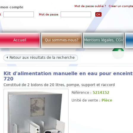
Mot de passe oublié ?
Créer un compt
 mon compte
t
Mot de passe
Accueil
Qui sommes-nous?
Mentions légales, CGV
Retour aux résultats de la recherche
Kit d'alimentation manuelle en eau pour encein
720
Constitué de 2 bidons de 20 litres, pompe, support et raccord
Référence :
5214152
Unité de vente :
Pièce