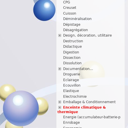
CPG
Creuset
Cuisson
Déminéralisation
Dépistage
Désagrégation
Design, décoration, utilitaire
Destruction
Didactique
Digestion
Dissection
Dissolution
Documentation...
Droguerie
Eclairage
Ecouvillon
Elastique
Electrochimie
Emballage & Conditionnement
Enceinte climatique &
thermique
Energie (accumulateur-batterie-p
Enrobage