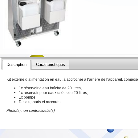
Description
Caractéristiques
Kit externe d’alimentation en eau, à accrocher à l’arrière de l’appareil, composé
1x réservoir d’eau fraîche de 20 litres,
1x réservoir pour eaux usées de 20 litres,
1x pompe,
Des supports et raccords.
Photo(s) non contractuelle(s)