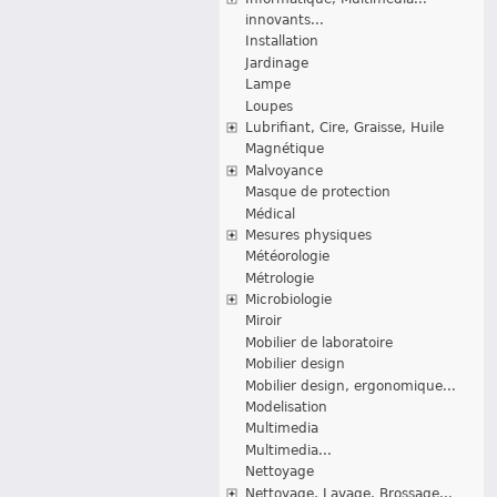
innovants...
Installation
Jardinage
Lampe
Loupes
Lubrifiant, Cire, Graisse, Huile
Magnétique
Malvoyance
Masque de protection
Médical
Mesures physiques
Météorologie
Métrologie
Microbiologie
Miroir
Mobilier de laboratoire
Mobilier design
Mobilier design, ergonomique...
Modelisation
Multimedia
Multimedia...
Nettoyage
Nettoyage, Lavage, Brossage...