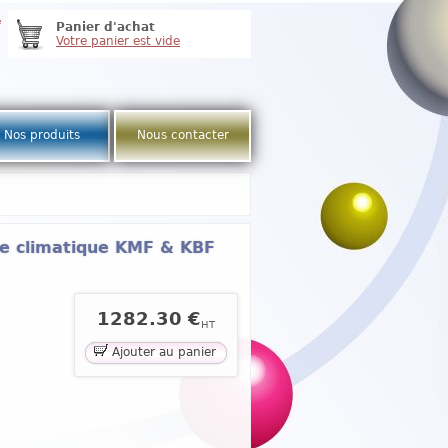
e
Panier d'achat
Votre panier est vide
Nos produits
Nous contacter
te climatique KMF & KBF
1282.30 €
HT
Ajouter au panier