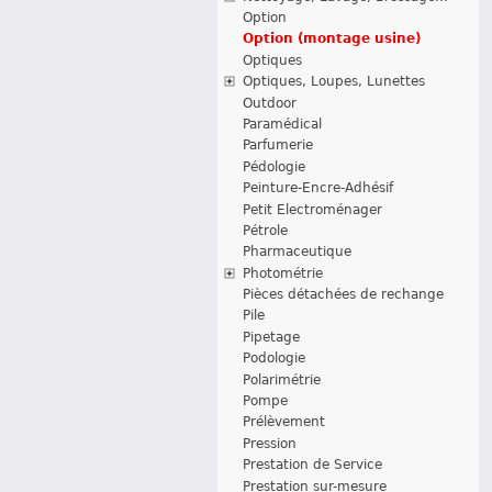
Option
Option (montage usine)
Optiques
Optiques, Loupes, Lunettes
Outdoor
Paramédical
Parfumerie
Pédologie
Peinture-Encre-Adhésif
Petit Electroménager
Pétrole
Pharmaceutique
Photométrie
Pièces détachées de rechange
Pile
Pipetage
Podologie
Polarimétrie
Pompe
Prélèvement
Pression
Prestation de Service
Prestation sur-mesure