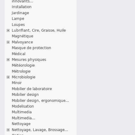
innovants...
Installation
Jardinage
Lampe
Loupes
Lubrifiant, Cire, Graisse, Huile
Magnétique
Malvoyance
Masque de protection
Médical
Mesures physiques
Météorologie
Métrologie
Microbiologie
Miroir
Mobilier de laboratoire
Mobilier design
Mobilier design, ergonomique...
Modelisation
Multimedia
Multimedia...
Nettoyage
Nettoyage, Lavage, Brossage...