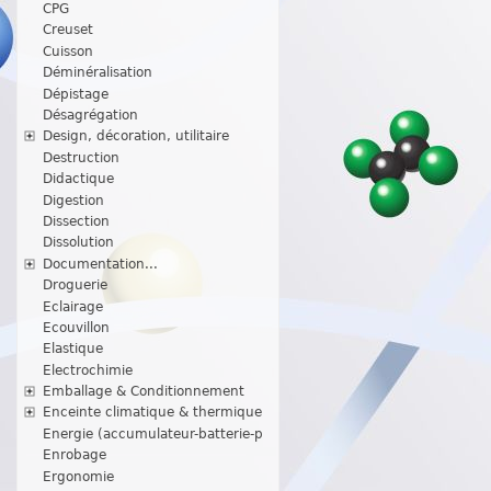
CPG
Creuset
Cuisson
Déminéralisation
Dépistage
Désagrégation
Design, décoration, utilitaire
Destruction
Didactique
Digestion
Dissection
Dissolution
Documentation...
Droguerie
Eclairage
Ecouvillon
Elastique
Electrochimie
Emballage & Conditionnement
Enceinte climatique & thermique
Energie (accumulateur-batterie-p
Enrobage
Ergonomie