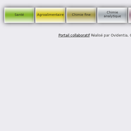
Chimie
Santé
Agroalimentaire
Chimie fine
analytique
Portail collaboratif
Réalisé par Ovidentia,