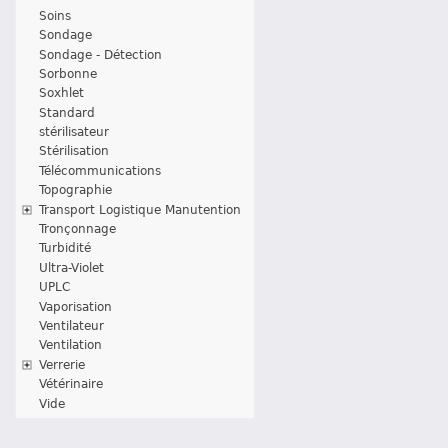
Soins
Sondage
Sondage - Détection
Sorbonne
Soxhlet
Standard
stérilisateur
Stérilisation
Télécommunications
Topographie
Transport Logistique Manutention
Tronçonnage
Turbidité
Ultra-Violet
UPLC
Vaporisation
Ventilateur
Ventilation
Verrerie
Vétérinaire
Vide