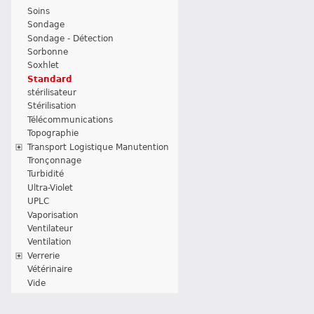
Soins
Sondage
Sondage - Détection
Sorbonne
Soxhlet
Standard
stérilisateur
Stérilisation
Télécommunications
Topographie
Transport Logistique Manutention
Tronçonnage
Turbidité
Ultra-Violet
UPLC
Vaporisation
Ventilateur
Ventilation
Verrerie
Vétérinaire
Vide