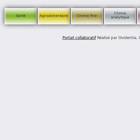
Chimie
Santé
Agroalimentaire
Chimie fine
analytique
Portail collaboratif
Réalisé par Ovidentia,