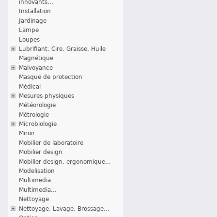
innovants...
Installation
Jardinage
Lampe
Loupes
Lubrifiant, Cire, Graisse, Huile
Magnétique
Malvoyance
Masque de protection
Médical
Mesures physiques
Météorologie
Métrologie
Microbiologie
Miroir
Mobilier de laboratoire
Mobilier design
Mobilier design, ergonomique...
Modelisation
Multimedia
Multimedia...
Nettoyage
Nettoyage, Lavage, Brossage...