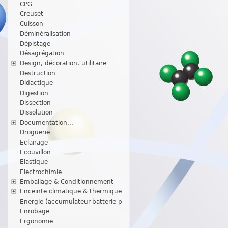
CPG
Creuset
Cuisson
Déminéralisation
Dépistage
Désagrégation
Design, décoration, utilitaire
Destruction
Didactique
Digestion
Dissection
Dissolution
Documentation...
Droguerie
Eclairage
Ecouvillon
Elastique
Electrochimie
Emballage & Conditionnement
Enceinte climatique & thermique
Energie (accumulateur-batterie-p
Enrobage
Ergonomie