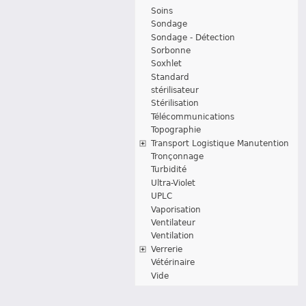
Soins
Sondage
Sondage - Détection
Sorbonne
Soxhlet
Standard
stérilisateur
Stérilisation
Télécommunications
Topographie
Transport Logistique Manutention
Tronçonnage
Turbidité
Ultra-Violet
UPLC
Vaporisation
Ventilateur
Ventilation
Verrerie
Vétérinaire
Vide