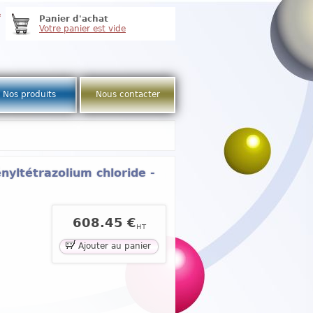
e
Panier d'achat
Votre panier est vide
Nos produits
Nous contacter
ényltétrazolium chloride -
608.45 €
HT
Ajouter au panier