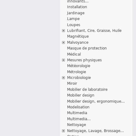
innovants...
Installation
Jardinage
Lampe
Loupes
Lubrifiant, Cire, Graisse, Huile
Magnétique
Malvoyance
Masque de protection
Médical
Mesures physiques
Météorologie
Métrologie
Microbiologie
Miroir
Mobilier de laboratoire
Mobilier design
Mobilier design, ergonomique...
Modelisation
Multimedia
Multimedia...
Nettoyage
Nettoyage, Lavage, Brossage...