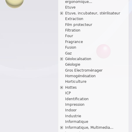
ergonomique...
Etuve
Etuve, incubateur, stérilisateur
Extraction
Film protecteur
Filtration
Four
Fragrance
Fusion
Gaz
Géolocalisation
Géologie
Gros Electroménager
Homogénéisation
Horticulture
Hottes
ICP
Identification
Impression
Indoor
Industrie
Informatique
Informatique, Multimedia...