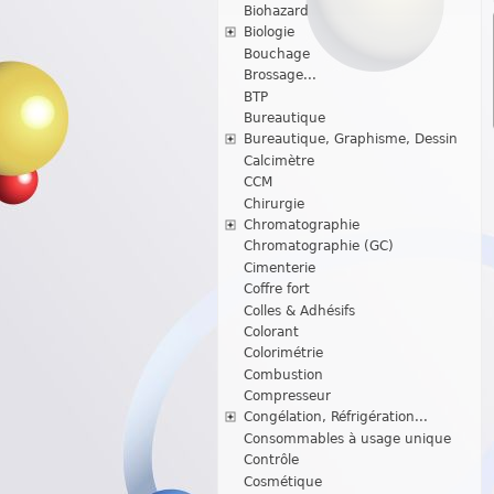
Biohazard
Biologie
Bouchage
Brossage...
BTP
Bureautique
Bureautique, Graphisme, Dessin
Calcimètre
CCM
Chirurgie
Chromatographie
Chromatographie (GC)
Cimenterie
Coffre fort
Colles & Adhésifs
Colorant
Colorimétrie
Combustion
Compresseur
Congélation, Réfrigération...
Consommables à usage unique
Contrôle
Cosmétique