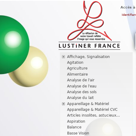
Accès à
Identifian
Affichage, Signalisation
Agitation
Agriculture
Alimentaire
Analyse de l'air
Analyse de l'eau
Analyse des sols
Analyse du lait
Appareillage & Matériel
Appareillage & Matériel CVC
Articles insolites, astucieux...
Aspiration
Balance
Basse Vision