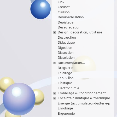
CPG
Creuset
Cuisson
Déminéralisation
Dépistage
Désagrégation
Design, décoration, utilitaire
Destruction
Didactique
Digestion
Dissection
Dissolution
Documentation...
Droguerie
Eclairage
Ecouvillon
Elastique
Electrochimie
Emballage & Conditionnement
Enceinte climatique & thermique
Energie (accumulateur-batterie-p
Enrobage
Ergonomie