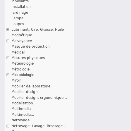
innovants...
Installation
Jardinage
Lampe
Loupes
Lubrifiant, Cire, Graisse, Huile
Magnétique
Malvoyance
Masque de protection
Médical
Mesures physiques
Météorologie
Métrologie
Microbiologie
Miroir
Mobilier de laboratoire
Mobilier design
Mobilier design, ergonomique...
Modelisation
Multimedia
Multimedia...
Nettoyage
Nettoyage, Lavage, Brossage...