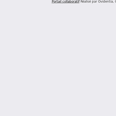
Portail collaboratif
Réalisé par Ovidentia,