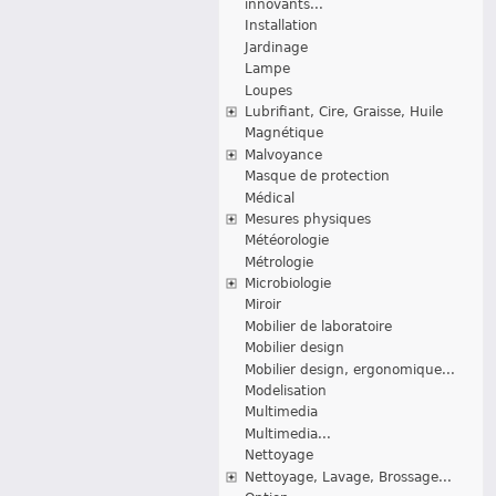
innovants...
Installation
Jardinage
Lampe
Loupes
Lubrifiant, Cire, Graisse, Huile
Magnétique
Malvoyance
Masque de protection
Médical
Mesures physiques
Météorologie
Métrologie
Microbiologie
Miroir
Mobilier de laboratoire
Mobilier design
Mobilier design, ergonomique...
Modelisation
Multimedia
Multimedia...
Nettoyage
Nettoyage, Lavage, Brossage...