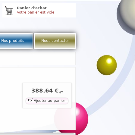
e
Panier d'achat
Votre panier est vide
Nos produits
Nous contacter
388.64 €
HT
Ajouter au panier