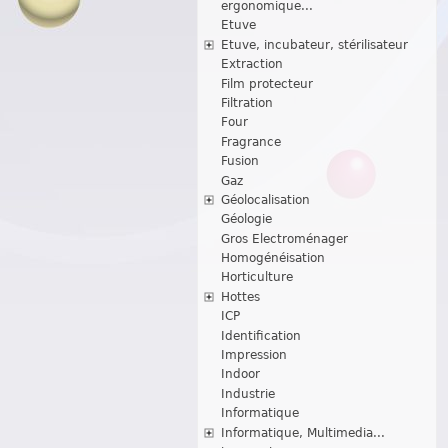
ergonomique...
Etuve
Etuve, incubateur, stérilisateur
Extraction
Film protecteur
Filtration
Four
Fragrance
Fusion
Gaz
Géolocalisation
Géologie
Gros Electroménager
Homogénéisation
Horticulture
Hottes
ICP
Identification
Impression
Indoor
Industrie
Informatique
Informatique, Multimedia...