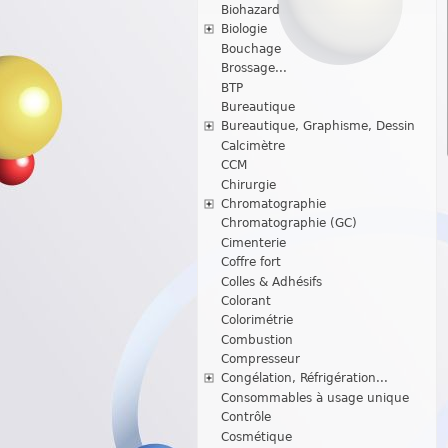
Biohazard
Biologie
Bouchage
Brossage...
BTP
Bureautique
Bureautique, Graphisme, Dessin
Calcimètre
CCM
Chirurgie
Chromatographie
Chromatographie (GC)
Cimenterie
Coffre fort
Colles & Adhésifs
Colorant
Colorimétrie
Combustion
Compresseur
Congélation, Réfrigération...
Consommables à usage unique
Contrôle
Cosmétique