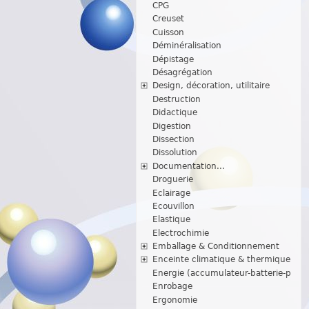
CPG
Creuset
Cuisson
Déminéralisation
Dépistage
Désagrégation
Design, décoration, utilitaire
Destruction
Didactique
Digestion
Dissection
Dissolution
Documentation...
Droguerie
Eclairage
Ecouvillon
Elastique
Electrochimie
Emballage & Conditionnement
Enceinte climatique & thermique
Energie (accumulateur-batterie-p
Enrobage
Ergonomie