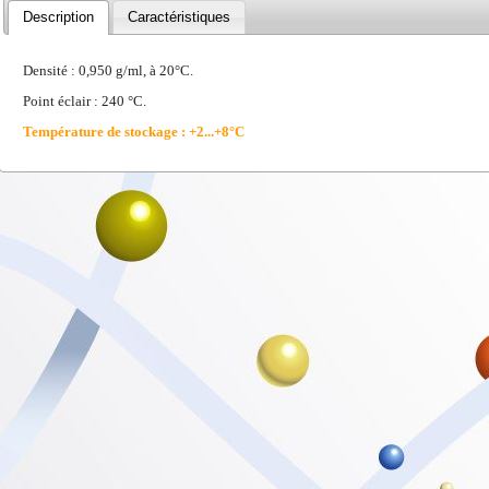
Description
Caractéristiques
Densité : 0,950 g/ml, à 20°C.
Point éclair : 240 °C.
Température de stockage : +2...+8°C