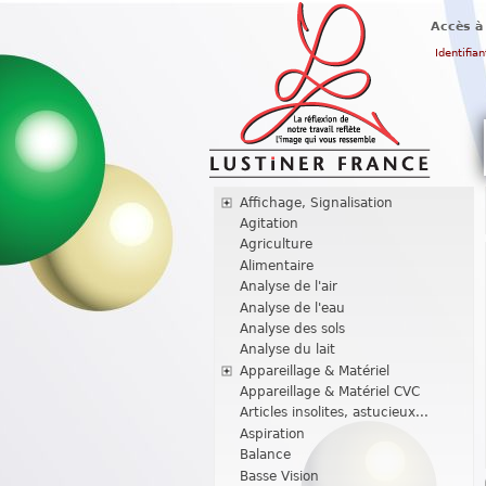
Accès à
Identifian
Affichage, Signalisation
Agitation
Agriculture
Alimentaire
Analyse de l'air
Analyse de l'eau
Analyse des sols
Analyse du lait
Appareillage & Matériel
Appareillage & Matériel CVC
Articles insolites, astucieux...
Aspiration
Balance
Basse Vision