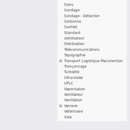
Soins
Sondage
Sondage - Détection
Sorbonne
Soxhlet
Standard
stérilisateur
Stérilisation
Télécommunications
Topographie
Transport Logistique Manutention
Tronçonnage
Turbidité
Ultra-Violet
UPLC
Vaporisation
Ventilateur
Ventilation
Verrerie
Vétérinaire
Vide