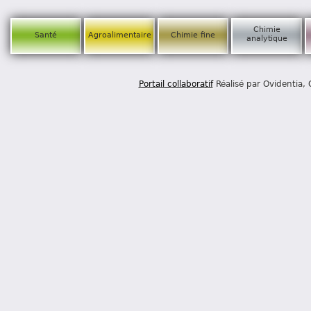
Chimie
Santé
Agroalimentaire
Chimie fine
analytique
Portail collaboratif
Réalisé par Ovidentia,