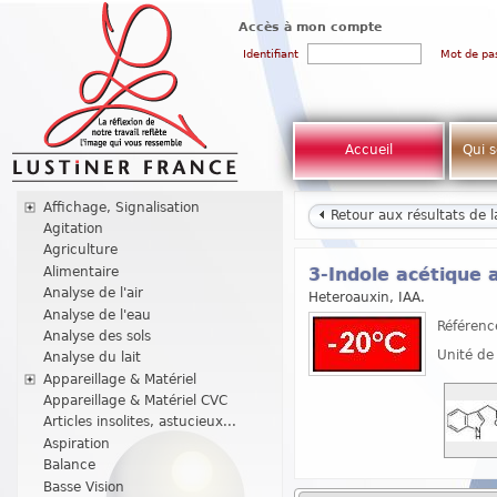
Accès à mon compte
Identifiant
Mot de pa
Accueil
Qui 
Affichage, Signalisation
Retour aux résultats de 
Agitation
Agriculture
Alimentaire
3-Indole acétique 
Analyse de l'air
Heteroauxin, IAA.
Analyse de l'eau
Référenc
Analyse des sols
Unité de
Analyse du lait
Appareillage & Matériel
Appareillage & Matériel CVC
Articles insolites, astucieux...
Aspiration
Balance
Basse Vision