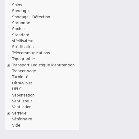
Soins
Sondage
Sondage - Détection
Sorbonne
Soxhlet
Standard
stérilisateur
Stérilisation
Télécommunications
Topographie
Transport Logistique Manutention
Tronçonnage
Turbidité
Ultra-Violet
UPLC
Vaporisation
Ventilateur
Ventilation
Verrerie
Vétérinaire
Vide