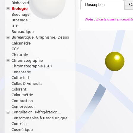
Biohazard
Description
Ca
Biologie
Bouchage
Nota : Existe aussi en condi
Brossage...
BTP
Bureautique
Bureautique, Graphisme, Dessin
Calcimètre
CCM
Chirurgie
Chromatographie
Chromatographie (GC)
Cimenterie
Coffre fort
Colles & Adhésifs
Colorant
Colorimétrie
Combustion
Compresseur
Congélation, Réfrigération...
Consommables à usage unique
Contrôle
Cosmétique