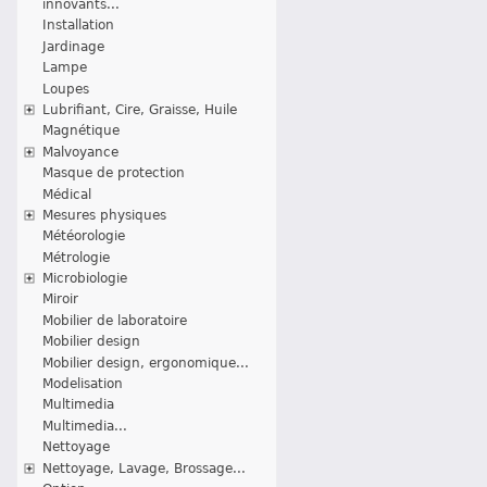
innovants...
Installation
Jardinage
Lampe
Loupes
Lubrifiant, Cire, Graisse, Huile
Magnétique
Malvoyance
Masque de protection
Médical
Mesures physiques
Météorologie
Métrologie
Microbiologie
Miroir
Mobilier de laboratoire
Mobilier design
Mobilier design, ergonomique...
Modelisation
Multimedia
Multimedia...
Nettoyage
Nettoyage, Lavage, Brossage...