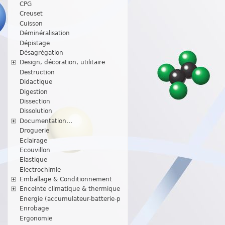
CPG
Creuset
Cuisson
Déminéralisation
Dépistage
Désagrégation
Design, décoration, utilitaire
Destruction
Didactique
Digestion
Dissection
Dissolution
Documentation...
Droguerie
Eclairage
Ecouvillon
Elastique
Electrochimie
Emballage & Conditionnement
Enceinte climatique & thermique
Energie (accumulateur-batterie-p
Enrobage
Ergonomie