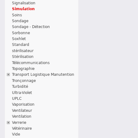
Signalisation
Simulation
Soins
Sondage
Sondage - Détection
Sorbonne
Soxhlet
Standard
stérilisateur
Stérilisation
Télécommunications
Topographie
Transport Logistique Manutention
Tronçonnage
Turbidité
Ultra-Violet
UPLC
Vaporisation
Ventilateur
Ventilation
Verrerie
Vétérinaire
Vide