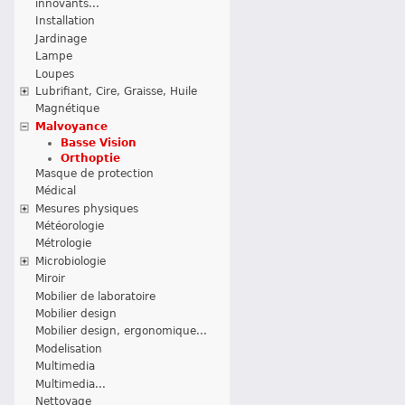
innovants...
Installation
Jardinage
Lampe
Loupes
Lubrifiant, Cire, Graisse, Huile
Magnétique
Malvoyance
Basse Vision
Orthoptie
Masque de protection
Médical
Mesures physiques
Météorologie
Métrologie
Microbiologie
Miroir
Mobilier de laboratoire
Mobilier design
Mobilier design, ergonomique...
Modelisation
Multimedia
Multimedia...
Nettoyage