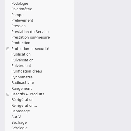
Podologie
Polarimétrie
Pompe
Prélèvement
Pression
Prestation de Service
Prestation sur-mesure
Production
Protection et sécurité
Publication
Pulvérisation
Pulvérulent
Purification d'eau
Pycnometre
Radioactivité
Rangement
Réactifs & Produits
Réfrigération
Réfrigération...
Repassage
S.A.V.
Séchage
Sérologie