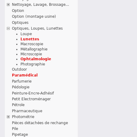
Nettoyage, Lavage, Brossage...
Option
Option (montage usine)
Optiques
Optiques, Loupes, Lunettes
Loupe
Lunettes
Macroscopie
Métallographie
Microscopie
Ophtalmologie
Photographie
Outdoor
Paramédical
Parfumerie
Pédologie
Peinture-Encre-Adhésif
Petit Electroménager
Pétrole
Pharmaceutique
Photométrie
Pièces détachées de rechange
Pile
Pipetage