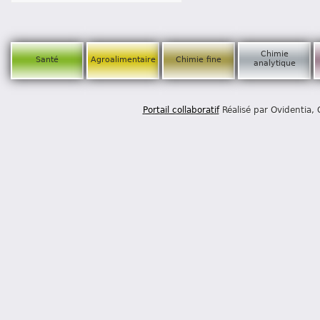
Chimie
Santé
Agroalimentaire
Chimie fine
analytique
Portail collaboratif
Réalisé par Ovidentia,