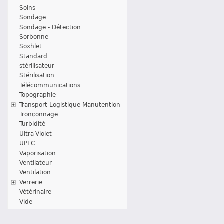
Soins
Sondage
Sondage - Détection
Sorbonne
Soxhlet
Standard
stérilisateur
Stérilisation
Télécommunications
Topographie
Transport Logistique Manutention
Tronçonnage
Turbidité
Ultra-Violet
UPLC
Vaporisation
Ventilateur
Ventilation
Verrerie
Vétérinaire
Vide