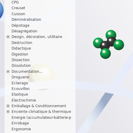
CPG
Creuset
Cuisson
Déminéralisation
Dépistage
Désagrégation
Design, décoration, utilitaire
Destruction
Didactique
Digestion
Dissection
Dissolution
Documentation...
Droguerie
Eclairage
Ecouvillon
Elastique
Electrochimie
Emballage & Conditionnement
Enceinte climatique & thermique
Energie (accumulateur-batterie-p
Enrobage
Ergonomie