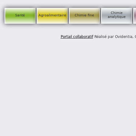
Chimie
Santé
Agroalimentaire
Chimie fine
analytique
Portail collaboratif
Réalisé par Ovidentia,