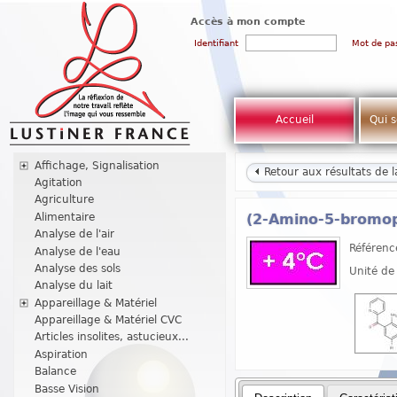
Accès à mon compte
Identifiant
Mot de pa
Accueil
Qui 
Affichage, Signalisation
Retour aux résultats de 
Agitation
Agriculture
Alimentaire
(2-Amino-5-bromop
Analyse de l'air
Référenc
Analyse de l'eau
Analyse des sols
Unité de
Analyse du lait
Appareillage & Matériel
Appareillage & Matériel CVC
Articles insolites, astucieux...
Aspiration
Balance
Basse Vision