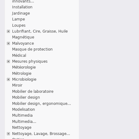
innovants...
Installation
Jardinage
Lampe
Loupes
Lubrifiant, Cire, Graisse, Huile
Magnétique
Malvoyance
Masque de protection
Médical
Mesures physiques
Météorologie
Métrologie
Microbiologie
Miroir
Mobilier de laboratoire
Mobilier design
Mobilier design, ergonomique...
Modelisation
Multimedia
Multimedia...
Nettoyage
Nettoyage, Lavage, Brossage...