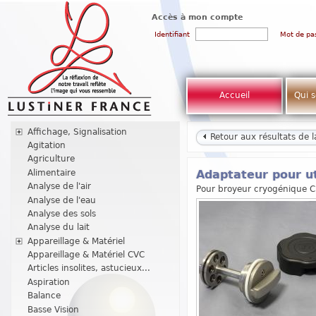
Accès à mon compte
Identifiant
Mot de pa
Accueil
Qui 
Affichage, Signalisation
Retour aux résultats de 
Agitation
Agriculture
Alimentaire
Adaptateur pour ut
Analyse de l'air
Pour broyeur cryogénique C
Analyse de l'eau
Analyse des sols
Analyse du lait
Appareillage & Matériel
Appareillage & Matériel CVC
Articles insolites, astucieux...
Aspiration
Balance
Basse Vision