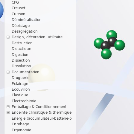
CPG
Creuset
Cuisson
Déminéralisation
Dépistage
Désagrégation
Design, décoration, utilitaire
Destruction
Didactique
Digestion
Dissection
Dissolution
Documentation...
Droguerie
Eclairage
Ecouvillon
Elastique
Electrochimie
Emballage & Conditionnement
Enceinte climatique & thermique
Energie (accumulateur-batterie-p
Enrobage
Ergonomie