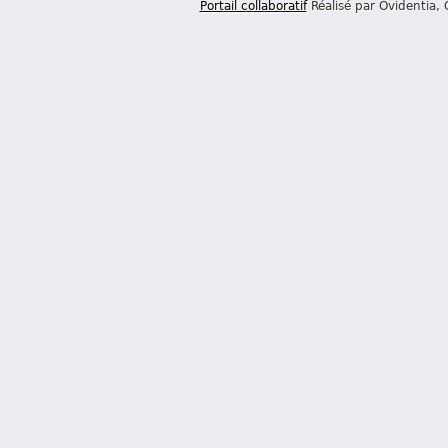
Portail collaboratif
Réalisé par Ovidentia,