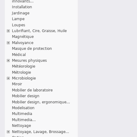
innovants...
Installation
Jardinage
Lampe
Loupes
Lubrifiant, Cire, Graisse, Huile
Magnétique
Malvoyance
Masque de protection
Médical
Mesures physiques
Météorologie
Métrologie
Microbiologie
Miroir
Mobilier de laboratoire
Mobilier design
Mobilier design, ergonomique...
Modelisation
Multimedia
Multimedia...
Nettoyage
Nettoyage, Lavage, Brossage...