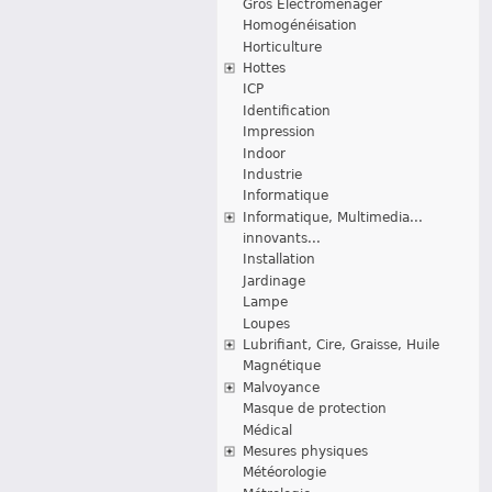
Gros Electroménager
Homogénéisation
Horticulture
Hottes
ICP
Identification
Impression
Indoor
Industrie
Informatique
Informatique, Multimedia...
innovants...
Installation
Jardinage
Lampe
Loupes
Lubrifiant, Cire, Graisse, Huile
Magnétique
Malvoyance
Masque de protection
Médical
Mesures physiques
Météorologie