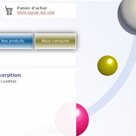
e
Panier d'achat
Votre panier est vide
Nos produits
Nous contacter
sorption
 cuvettes