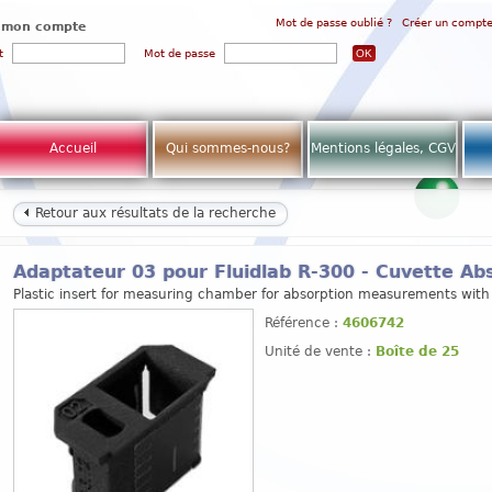
Mot de passe oublié ?
Créer un compt
 mon compte
t
Mot de passe
Accueil
Qui sommes-nous?
Mentions légales, CGV
Retour aux résultats de la recherche
Adaptateur 03 pour Fluidlab R-300 - Cuvette Ab
Plastic insert for measuring chamber for absorption measurements with
Référence :
4606742
Unité de vente :
Boîte de 25