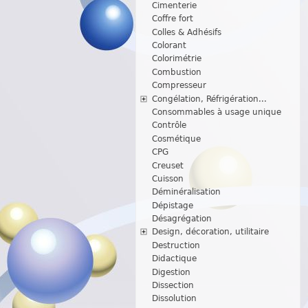
Cimenterie
Coffre fort
Colles & Adhésifs
Colorant
Colorimétrie
Combustion
Compresseur
Congélation, Réfrigération...
Consommables à usage unique
Contrôle
Cosmétique
CPG
Creuset
Cuisson
Déminéralisation
Dépistage
Désagrégation
Design, décoration, utilitaire
Destruction
Didactique
Digestion
Dissection
Dissolution