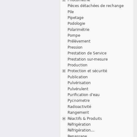
Pièces détachées de rechange
Pile
Pipetage
Podologie
Polarimétrie
Pompe
Prélèvement
Pression
Prestation de Service
Prestation sur-mesure
Production
Protection et sécurité
Publication
Pulvérisation
Pulvérulent
Purification d'eau
Pycnometre
Radioactivité
Rangement
Réactifs & Produits
Réfrigération
Réfrigération...
Repassage