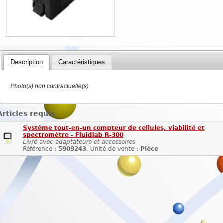
Description
Caractéristiques
Photo(s) non contractuelle(s)
Articles requis
Système tout-en-un compteur de cellules, viabilité et
spectromètre - Fluidlab R-300
Livré avec adaptateurs et accessoires
Référence :
5909243
, Unité de vente :
Pièce