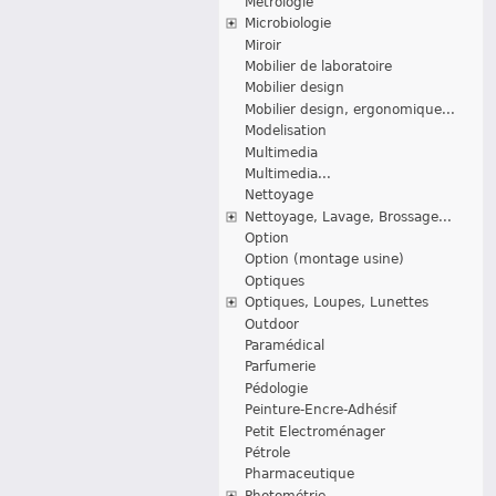
Métrologie
Microbiologie
Miroir
Mobilier de laboratoire
Mobilier design
Mobilier design, ergonomique...
Modelisation
Multimedia
Multimedia...
Nettoyage
Nettoyage, Lavage, Brossage...
Option
Option (montage usine)
Optiques
Optiques, Loupes, Lunettes
Outdoor
Paramédical
Parfumerie
Pédologie
Peinture-Encre-Adhésif
Petit Electroménager
Pétrole
Pharmaceutique
Photométrie