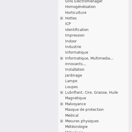
Gros Electroménager
Homogénéisation
Horticulture
Hottes
ICP
Identification
Impression
Indoor
Industrie
Informatique
Informatique, Multimedia...
innovants...
Installation
Jardinage
Lampe
Loupes
Lubrifiant, Cire, Graisse, Huile
Magnétique
Malvoyance
Masque de protection
Médical
Mesures physiques
Météorologie