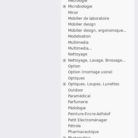
Métrologie
Microbiologie
Miroir
Mobilier de laboratoire
Mobilier design
Mobilier design, ergonomique...
Modelisation
Multimedia
Multimedia...
Nettoyage
Nettoyage, Lavage, Brossage...
Option
Option (montage usine)
Optiques
Optiques, Loupes, Lunettes
Outdoor
Paramédical
Parfumerie
Pédologie
Peinture-Encre-Adhésif
Petit Electroménager
Pétrole
Pharmaceutique
Photométrie