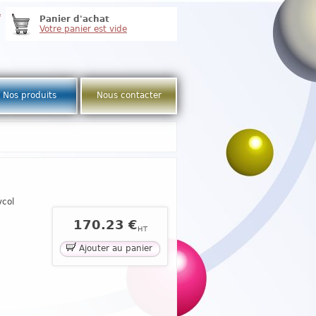
e
Panier d'achat
Votre panier est vide
Nos produits
Nous contacter
ycol
170.23 €
HT
Ajouter au panier