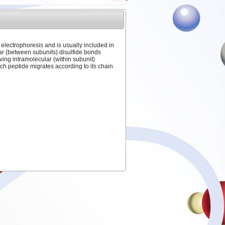
 electrophoresis and is usually included in
ar (between subunits) disulfide bonds
ing intramolecular (within subunit)
ch peptide migrates according to its chain