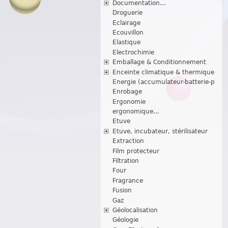
Documentation...
Droguerie
Eclairage
Ecouvillon
Elastique
Electrochimie
Emballage & Conditionnement
Enceinte climatique & thermique
Energie (accumulateur-batterie-p
Enrobage
Ergonomie
ergonomique...
Etuve
Etuve, incubateur, stérilisateur
Extraction
Film protecteur
Filtration
Four
Fragrance
Fusion
Gaz
Géolocalisation
Géologie