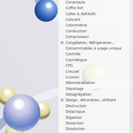
Cimenterie
Coffre fort
Colles & Adhésifs
Colorant
Colorimétrie
Combustion
Compresseur
Congélation, Réfrigération...
Consommables à usage unique
Contrôle
Cosmétique
CPG
Creuset
Cuisson
Déminéralisation
Dépistage
Désagrégation
Design, décoration, utilitaire
Destruction
Didactique
Digestion
Dissection
Dissolution