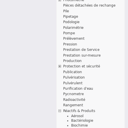
Pièces détachées de rechange
Pile
Pipetage
Podologie
Polarimétrie
Pompe
Prélèvement
Pression
Prestation de Service
Prestation sur-mesure
Production
Protection et sécurité
Publication
Pulvérisation
Pulvérulent
Purification d'eau
Pycnometre
Radioactivité
Rangement
Réactifs & Produits
Aérosol
Bactériologie
Biochimie