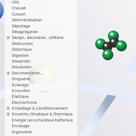
CPG
Creuset
Cuisson
Déminéralisation
Dépistage
Désagrégation
Design, décoration, utilitaire
Destruction
Didactique
Digestion
Dissection
Dissolution
Documentation...
Droguerie
Eclairage
Ecouvillon
Elastique
Electrochimie
Emballage & Conditionnement
Enceinte climatique & thermique
Energie (accumulateur-batterie-p
Enrobage
Ergonomie