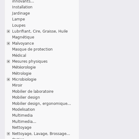
innovants...
Installation
Jardinage
Lampe
Loupes
Lubrifiant, Cire, Graisse, Huile
Magnétique
Malvoyance
Masque de protection
Médical
Mesures physiques
Météorologie
Métrologie
Microbiologie
Miroir
Mobilier de laboratoire
Mobilier design
Mobilier design, ergonomique...
Modelisation
Multimedia
Multimedia...
Nettoyage
Nettoyage, Lavage, Brossage...