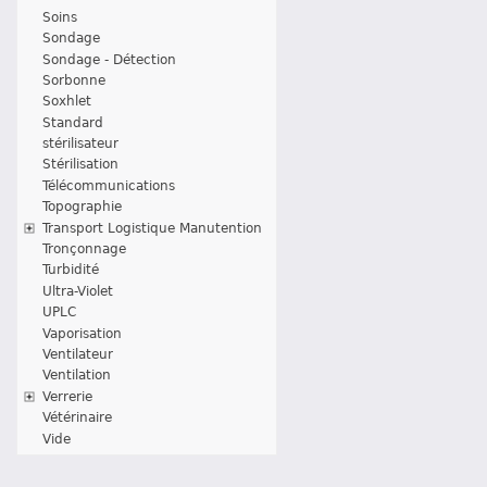
Soins
Sondage
Sondage - Détection
Sorbonne
Soxhlet
Standard
stérilisateur
Stérilisation
Télécommunications
Topographie
Transport Logistique Manutention
Tronçonnage
Turbidité
Ultra-Violet
UPLC
Vaporisation
Ventilateur
Ventilation
Verrerie
Vétérinaire
Vide