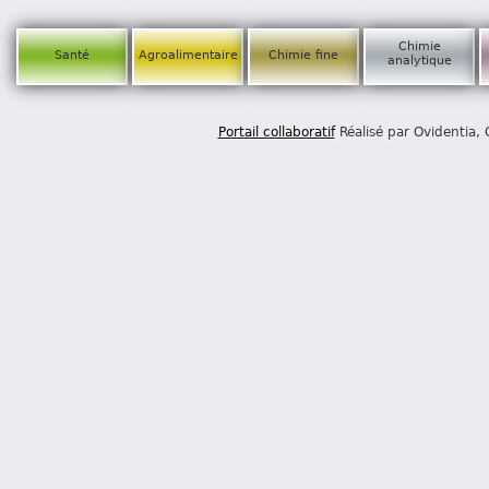
Chimie
Santé
Agroalimentaire
Chimie fine
analytique
Portail collaboratif
Réalisé par Ovidentia,