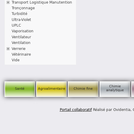
Transport Logistique Manutention
Tronçonnage
Turbidité
Ultra-Violet
UPLC
Vaporisation
Ventilateur
Ventilation
Verrerie
Vétérinaire
Vide
Chimie
Santé
Agroalimentaire
Chimie fine
analytique
Portail collaboratif
Réalisé par Ovidentia,