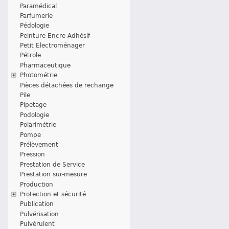
Paramédical
Parfumerie
Pédologie
Peinture-Encre-Adhésif
Petit Electroménager
Pétrole
Pharmaceutique
Photométrie
Pièces détachées de rechange
Pile
Pipetage
Podologie
Polarimétrie
Pompe
Prélèvement
Pression
Prestation de Service
Prestation sur-mesure
Production
Protection et sécurité
Publication
Pulvérisation
Pulvérulent