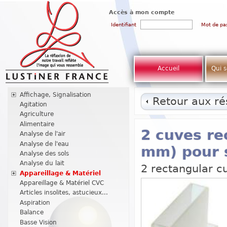
Accès à mon compte
Identifiant
Mot de pa
Accueil
Qui 
Affichage, Signalisation
Retour aux rés
Agitation
Agriculture
Alimentaire
2 cuves re
Analyse de l'air
Analyse de l'eau
mm) pour 
Analyse des sols
Analyse du lait
2 rectangular c
Appareillage & Matériel
Appareillage & Matériel CVC
Articles insolites, astucieux...
Aspiration
Balance
Basse Vision