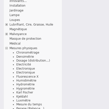
innovants...
Installation
Jardinage
Lampe
Loupes
Lubrifiant, Cire, Graisse, Huile
Magnétique
Malvoyance
Masque de protection
Médical
Mesures physiques
Chronométrage
Densimétrie
Dosage (distribution...)
Electricité
Electronique
Electronique
Fluorescence X
Humidimétrie
Hydrométrie
Hygrométrie
Karl Fischer
Kjeldahl
Luxmètre
Mesure du temps
Pesage (Balance...)