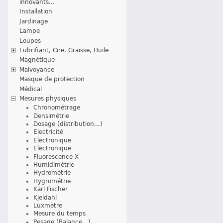
innovants...
Installation
Jardinage
Lampe
Loupes
Lubrifiant, Cire, Graisse, Huile
Magnétique
Malvoyance
Masque de protection
Médical
Mesures physiques
Chronométrage
Densimétrie
Dosage (distribution...)
Electricité
Electronique
Electronique
Fluorescence X
Humidimétrie
Hydrométrie
Hygrométrie
Karl Fischer
Kjeldahl
Luxmètre
Mesure du temps
Pesage (Balance...)