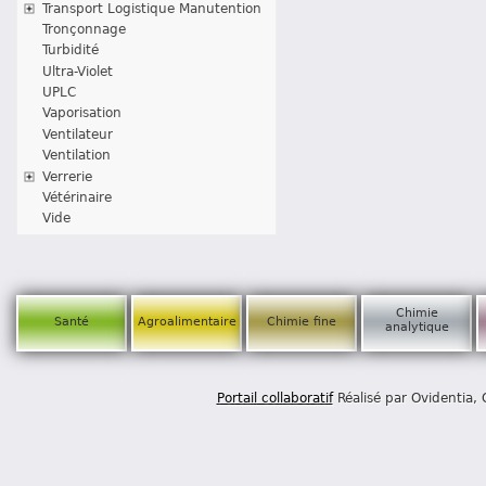
Transport Logistique Manutention
Tronçonnage
Turbidité
Ultra-Violet
UPLC
Vaporisation
Ventilateur
Ventilation
Verrerie
Vétérinaire
Vide
Chimie
Santé
Agroalimentaire
Chimie fine
analytique
Portail collaboratif
Réalisé par Ovidentia,