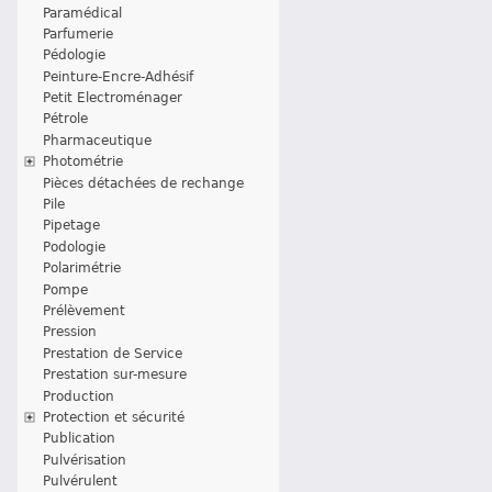
Paramédical
Parfumerie
Pédologie
Peinture-Encre-Adhésif
Petit Electroménager
Pétrole
Pharmaceutique
Photométrie
Pièces détachées de rechange
Pile
Pipetage
Podologie
Polarimétrie
Pompe
Prélèvement
Pression
Prestation de Service
Prestation sur-mesure
Production
Protection et sécurité
Publication
Pulvérisation
Pulvérulent