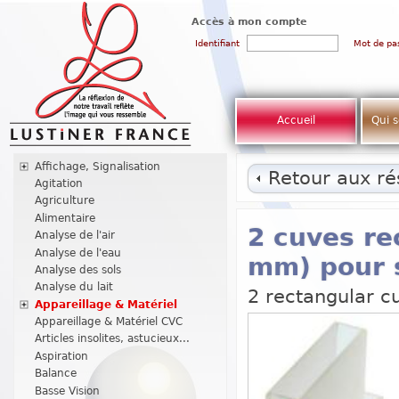
Accès à mon compte
Identifiant
Mot de pa
Accueil
Qui 
Affichage, Signalisation
Retour aux rés
Agitation
Agriculture
Alimentaire
2 cuves re
Analyse de l'air
Analyse de l'eau
mm) pour 
Analyse des sols
Analyse du lait
2 rectangular c
Appareillage & Matériel
Appareillage & Matériel CVC
Articles insolites, astucieux...
Aspiration
Balance
Basse Vision