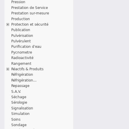
Pression
Prestation de Service
Prestation sur-mesure
Production
Protection et sécurité
Publication
Pulvérisation
Pulvérulent
Purification d'eau
Pycnometre
Radioactivité
Rangement
Réactifs & Produits
Réfrigération
Réfrigération...
Repassage
S.A.V.
Séchage
Sérologie
Signalisation
Simulation
Soins
Sondage