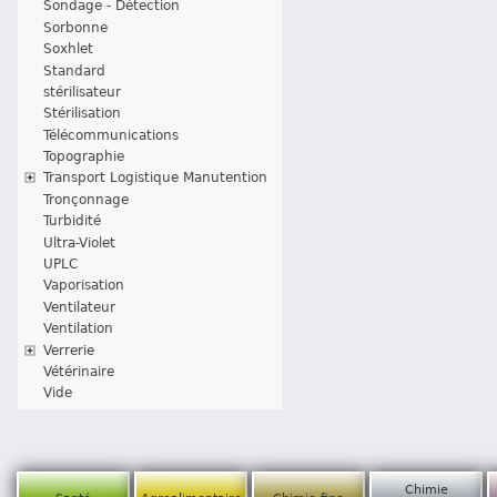
Sondage - Détection
Sorbonne
Soxhlet
Standard
stérilisateur
Stérilisation
Télécommunications
Topographie
Transport Logistique Manutention
Tronçonnage
Turbidité
Ultra-Violet
UPLC
Vaporisation
Ventilateur
Ventilation
Verrerie
Vétérinaire
Vide
Chimie