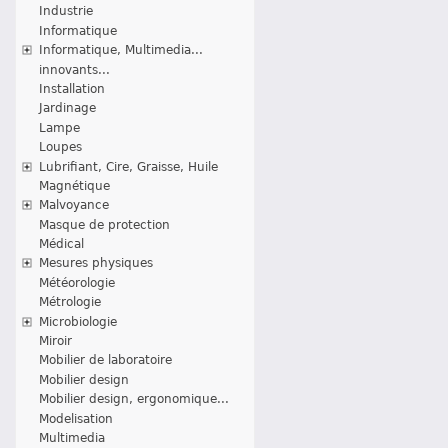
Industrie
Informatique
Informatique, Multimedia...
innovants...
Installation
Jardinage
Lampe
Loupes
Lubrifiant, Cire, Graisse, Huile
Magnétique
Malvoyance
Masque de protection
Médical
Mesures physiques
Météorologie
Métrologie
Microbiologie
Miroir
Mobilier de laboratoire
Mobilier design
Mobilier design, ergonomique...
Modelisation
Multimedia