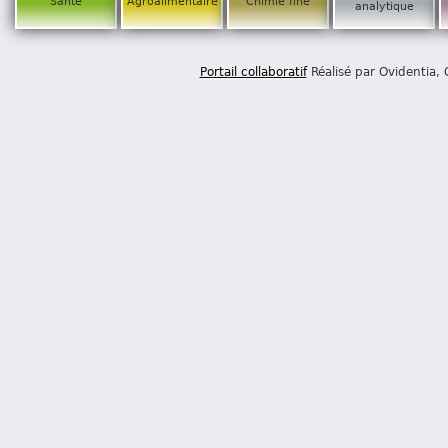
Santé
Agroalimentaire
Chimie fine
analytique
Portail collaboratif
Réalisé par Ovidentia,