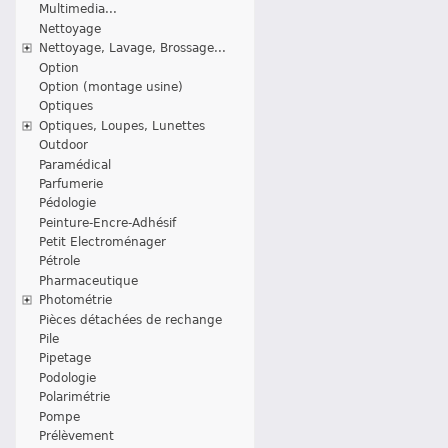
Multimedia...
Nettoyage
Nettoyage, Lavage, Brossage...
Option
Option (montage usine)
Optiques
Optiques, Loupes, Lunettes
Outdoor
Paramédical
Parfumerie
Pédologie
Peinture-Encre-Adhésif
Petit Electroménager
Pétrole
Pharmaceutique
Photométrie
Pièces détachées de rechange
Pile
Pipetage
Podologie
Polarimétrie
Pompe
Prélèvement