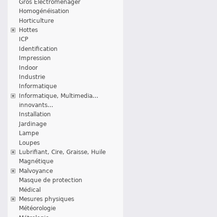
Gros Electroménager
Homogénéisation
Horticulture
Hottes
ICP
Identification
Impression
Indoor
Industrie
Informatique
Informatique, Multimedia...
innovants...
Installation
Jardinage
Lampe
Loupes
Lubrifiant, Cire, Graisse, Huile
Magnétique
Malvoyance
Masque de protection
Médical
Mesures physiques
Météorologie