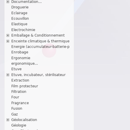
Documentation...
Droguerie
Eclairage
Ecouvillon
Elastique
Electrochimie
Emballage & Conditionnement
Enceinte climatique & thermique
Energie (accumulateur-batterie-p
Enrobage
Ergonomie
ergonomique...
Etuve
Etuve, incubateur, stérilisateur
Extraction
Film protecteur
Filtration
Four
Fragrance
Fusion
Gaz
Géolocalisation
Géologie