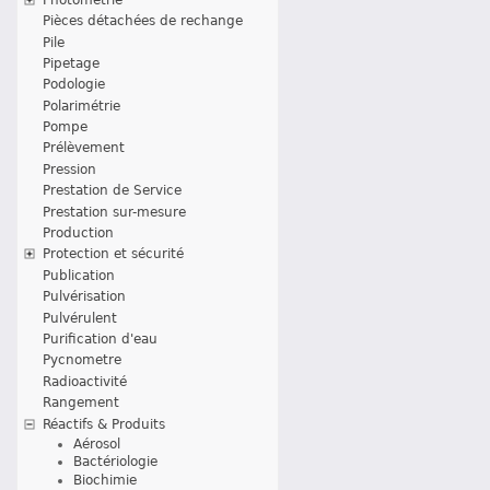
Pièces détachées de rechange
Pile
Pipetage
Podologie
Polarimétrie
Pompe
Prélèvement
Pression
Prestation de Service
Prestation sur-mesure
Production
Protection et sécurité
Publication
Pulvérisation
Pulvérulent
Purification d'eau
Pycnometre
Radioactivité
Rangement
Réactifs & Produits
Aérosol
Bactériologie
Biochimie