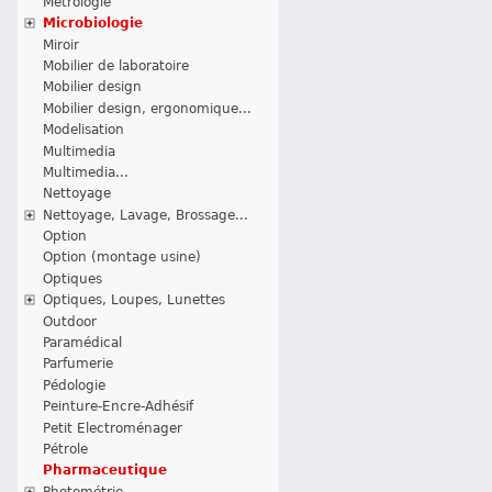
Métrologie
Microbiologie
Miroir
Mobilier de laboratoire
Mobilier design
Mobilier design, ergonomique...
Modelisation
Multimedia
Multimedia...
Nettoyage
Nettoyage, Lavage, Brossage...
Option
Option (montage usine)
Optiques
Optiques, Loupes, Lunettes
Outdoor
Paramédical
Parfumerie
Pédologie
Peinture-Encre-Adhésif
Petit Electroménager
Pétrole
Pharmaceutique
Photométrie