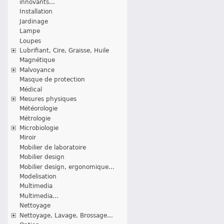
innovants...
Installation
Jardinage
Lampe
Loupes
Lubrifiant, Cire, Graisse, Huile
Magnétique
Malvoyance
Masque de protection
Médical
Mesures physiques
Météorologie
Métrologie
Microbiologie
Miroir
Mobilier de laboratoire
Mobilier design
Mobilier design, ergonomique...
Modelisation
Multimedia
Multimedia...
Nettoyage
Nettoyage, Lavage, Brossage...