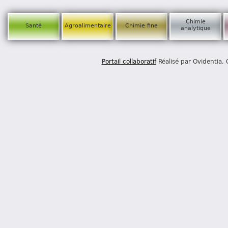
Chimie
Santé
Agroalimentaire
Chimie fine
analytique
Portail collaboratif
Réalisé par Ovidentia,