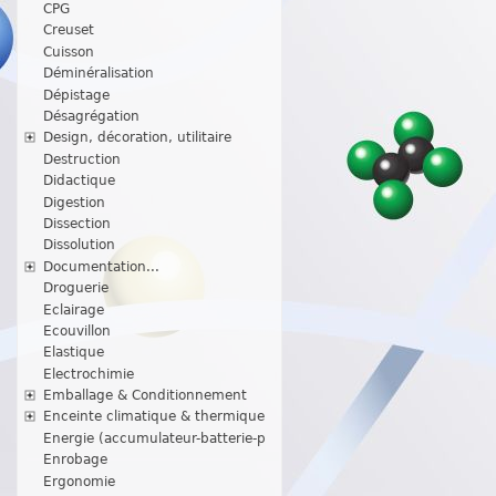
CPG
Creuset
Cuisson
Déminéralisation
Dépistage
Désagrégation
Design, décoration, utilitaire
Destruction
Didactique
Digestion
Dissection
Dissolution
Documentation...
Droguerie
Eclairage
Ecouvillon
Elastique
Electrochimie
Emballage & Conditionnement
Enceinte climatique & thermique
Energie (accumulateur-batterie-p
Enrobage
Ergonomie