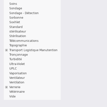
Soins
Sondage
Sondage - Détection
Sorbonne
Soxhlet
Standard
stérilisateur
Stérilisation
Télécommunications
Topographie
Transport Logistique Manutention
Tronçonnage
Turbidité
Ultra-Violet
UPLC
Vaporisation
Ventilateur
Ventilation
Verrerie
Vétérinaire
Vide