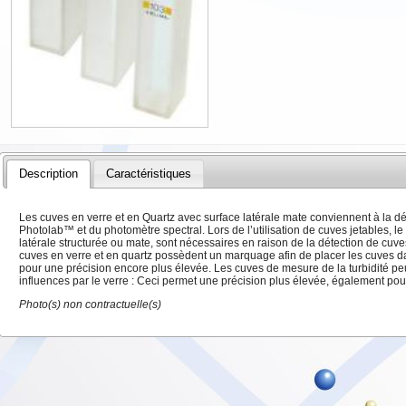
Description
Caractéristiques
Les cuves en verre et en Quartz avec surface latérale mate conviennent à la dé
Photolab™ et du photomètre spectral. Lors de l’utilisation de cuves jetables, 
latérale structurée ou mate, sont nécessaires en raison de la détection de cu
cuves en verre et en quartz possèdent un marquage afin de placer les cuves 
pour une précision encore plus élevée. Les cuves de mesure de la turbidité 
influences par le verre : Ceci permet une précision plus élevée, également pou
Photo(s) non contractuelle(s)