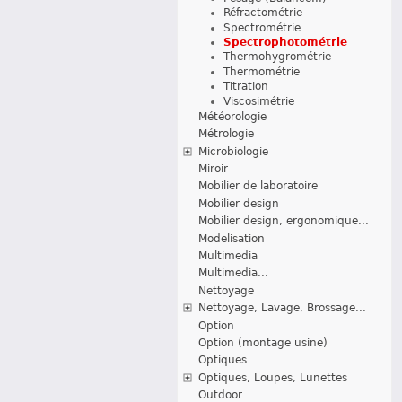
Réfractométrie
Spectrométrie
Spectrophotométrie
Thermohygrométrie
Thermométrie
Titration
Viscosimétrie
Météorologie
Métrologie
Microbiologie
Miroir
Mobilier de laboratoire
Mobilier design
Mobilier design, ergonomique...
Modelisation
Multimedia
Multimedia...
Nettoyage
Nettoyage, Lavage, Brossage...
Option
Option (montage usine)
Optiques
Optiques, Loupes, Lunettes
Outdoor