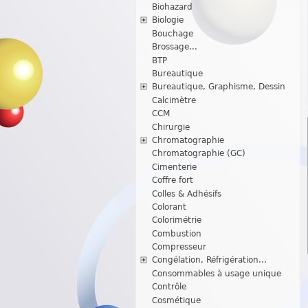
Biohazard
Biologie
Bouchage
Brossage...
BTP
Bureautique
Bureautique, Graphisme, Dessin
Calcimètre
CCM
Chirurgie
Chromatographie
Chromatographie (GC)
Cimenterie
Coffre fort
Colles & Adhésifs
Colorant
Colorimétrie
Combustion
Compresseur
Congélation, Réfrigération...
Consommables à usage unique
Contrôle
Cosmétique