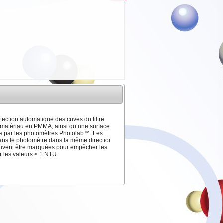
tection automatique des cuves du filtre
le matériau en PMMA, ainsi qu’une surface
ves par les photomètres Photolab™. Les
dans le photomètre dans la même direction
peuvent être marquées pour empêcher les
r les valeurs < 1 NTU.