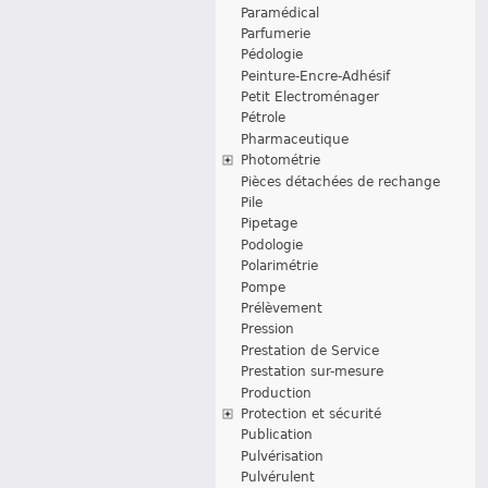
Paramédical
Parfumerie
Pédologie
Peinture-Encre-Adhésif
Petit Electroménager
Pétrole
Pharmaceutique
Photométrie
Pièces détachées de rechange
Pile
Pipetage
Podologie
Polarimétrie
Pompe
Prélèvement
Pression
Prestation de Service
Prestation sur-mesure
Production
Protection et sécurité
Publication
Pulvérisation
Pulvérulent