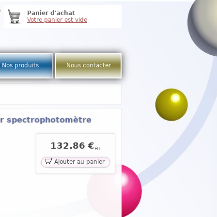
e
Panier d'achat
Votre panier est vide
Nos produits
Nous contacter
ur spectrophotomètre
132.86 €
HT
Ajouter au panier