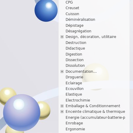
CPG
Creuset
Cuisson
Déminéralisation
Dépistage
Désagrégation
Design, décoration, utilitaire
Destruction
Didactique
Digestion
Dissection
Dissolution
Documentation...
Droguerie
Eclairage
Ecouvillon
Elastique
Electrochimie
Emballage & Conditionnement
Enceinte climatique & thermique
Energie (accumulateur-batterie-p
Enrobage
Ergonomie