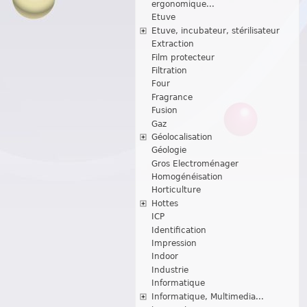
ergonomique...
Etuve
Etuve, incubateur, stérilisateur
Extraction
Film protecteur
Filtration
Four
Fragrance
Fusion
Gaz
Géolocalisation
Géologie
Gros Electroménager
Homogénéisation
Horticulture
Hottes
ICP
Identification
Impression
Indoor
Industrie
Informatique
Informatique, Multimedia...