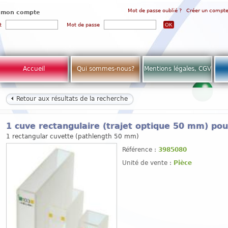
Mot de passe oublié ?
Créer un compt
 mon compte
t
Mot de passe
Accueil
Qui sommes-nous?
Mentions légales, CGV
Retour aux résultats de la recherche
1 cuve rectangulaire (trajet optique 50 mm) po
1 rectangular cuvette (pathlength 50 mm)
Référence :
3985080
Unité de vente :
Pièce