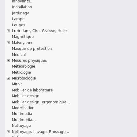
innovants...
Installation
Jardinage
Lampe
Loupes
Lubrifiant, Cire, Graisse, Huile
Magnétique
Malvoyance
Masque de protection
Médical
Mesures physiques
Météorologie
Métrologie
Microbiologie
Miroir
Mobilier de laboratoire
Mobilier design
Mobilier design, ergonomique...
Modelisation
Multimedia
Multimedia...
Nettoyage
Nettoyage, Lavage, Brossage...