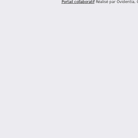
Portail collaboratif
Réalisé par Ovidentia,