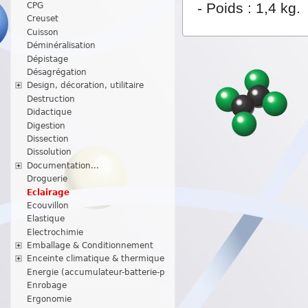
- Poids : 1,4 kg
.
CPG
Creuset
Cuisson
Déminéralisation
Dépistage
Désagrégation
Design, décoration, utilitaire
Destruction
Didactique
Digestion
Dissection
Dissolution
Documentation...
Droguerie
Eclairage
Ecouvillon
Elastique
Electrochimie
Emballage & Conditionnement
Enceinte climatique & thermique
Energie (accumulateur-batterie-p
Enrobage
Ergonomie