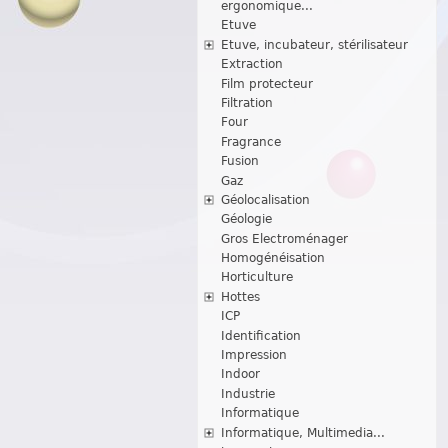
ergonomique...
Etuve
Etuve, incubateur, stérilisateur
Extraction
Film protecteur
Filtration
Four
Fragrance
Fusion
Gaz
Géolocalisation
Géologie
Gros Electroménager
Homogénéisation
Horticulture
Hottes
ICP
Identification
Impression
Indoor
Industrie
Informatique
Informatique, Multimedia...