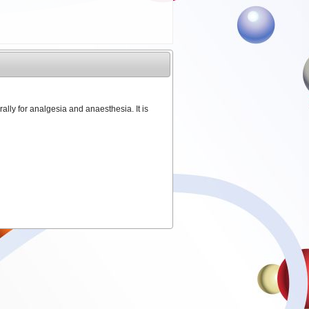
lly for analgesia and anaesthesia. It is