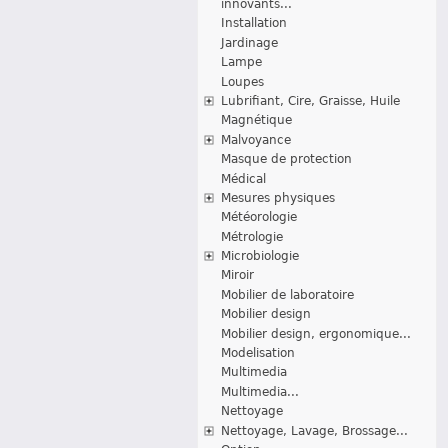
innovants...
Installation
Jardinage
Lampe
Loupes
Lubrifiant, Cire, Graisse, Huile
Magnétique
Malvoyance
Masque de protection
Médical
Mesures physiques
Météorologie
Métrologie
Microbiologie
Miroir
Mobilier de laboratoire
Mobilier design
Mobilier design, ergonomique...
Modelisation
Multimedia
Multimedia...
Nettoyage
Nettoyage, Lavage, Brossage...