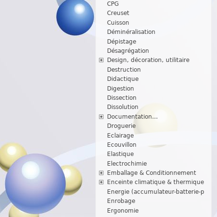
CPG
Creuset
Cuisson
Déminéralisation
Dépistage
Désagrégation
Design, décoration, utilitaire
Destruction
Didactique
Digestion
Dissection
Dissolution
Documentation...
Droguerie
Eclairage
Ecouvillon
Elastique
Electrochimie
Emballage & Conditionnement
Enceinte climatique & thermique
Energie (accumulateur-batterie-p
Enrobage
Ergonomie