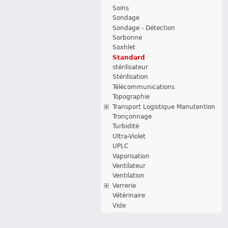
Soins
Sondage
Sondage - Détection
Sorbonne
Soxhlet
Standard
stérilisateur
Stérilisation
Télécommunications
Topographie
Transport Logistique Manutention
Tronçonnage
Turbidité
Ultra-Violet
UPLC
Vaporisation
Ventilateur
Ventilation
Verrerie
Vétérinaire
Vide