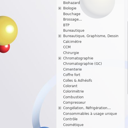
Biohazard
Biologie
Bouchage
Brossage...
BTP
Bureautique
Bureautique, Graphisme, Dessin
Calcimètre
CCM
Chirurgie
Chromatographie
Chromatographie (GC)
Cimenterie
Coffre fort
Colles & Adhésifs
Colorant
Colorimétrie
Combustion
Compresseur
Congélation, Réfrigération...
Consommables à usage unique
Contrôle
Cosmétique