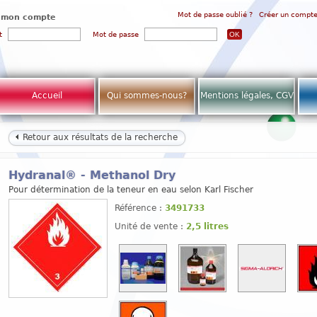
Mot de passe oublié ?
Créer un compt
 mon compte
t
Mot de passe
Accueil
Qui sommes-nous?
Mentions légales, CGV
Retour aux résultats de la recherche
Hydranal® - Methanol Dry
Pour détermination de la teneur en eau selon Karl Fischer
Référence :
3491733
Unité de vente :
2,5 litres