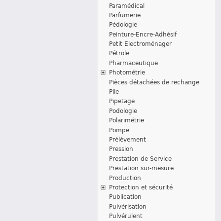
Paramédical
Parfumerie
Pédologie
Peinture-Encre-Adhésif
Petit Electroménager
Pétrole
Pharmaceutique
Photométrie
Pièces détachées de rechange
Pile
Pipetage
Podologie
Polarimétrie
Pompe
Prélèvement
Pression
Prestation de Service
Prestation sur-mesure
Production
Protection et sécurité
Publication
Pulvérisation
Pulvérulent