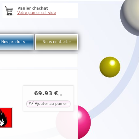
e
Panier d'achat
Votre panier est vide
Nos produits
Nous contacter
69.93 €
HT
Ajouter au panier