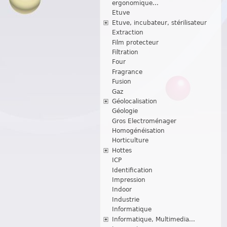
ergonomique...
Etuve
Etuve, incubateur, stérilisateur
Extraction
Film protecteur
Filtration
Four
Fragrance
Fusion
Gaz
Géolocalisation
Géologie
Gros Electroménager
Homogénéisation
Horticulture
Hottes
ICP
Identification
Impression
Indoor
Industrie
Informatique
Informatique, Multimedia...