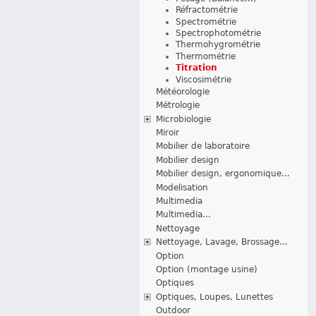
Réfractométrie
Spectrométrie
Spectrophotométrie
Thermohygrométrie
Thermométrie
Titration
Viscosimétrie
Météorologie
Métrologie
Microbiologie
Miroir
Mobilier de laboratoire
Mobilier design
Mobilier design, ergonomique...
Modelisation
Multimedia
Multimedia...
Nettoyage
Nettoyage, Lavage, Brossage...
Option
Option (montage usine)
Optiques
Optiques, Loupes, Lunettes
Outdoor