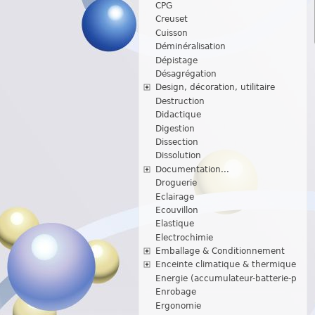
CPG
Creuset
Cuisson
Déminéralisation
Dépistage
Désagrégation
Design, décoration, utilitaire
Destruction
Didactique
Digestion
Dissection
Dissolution
Documentation...
Droguerie
Eclairage
Ecouvillon
Elastique
Electrochimie
Emballage & Conditionnement
Enceinte climatique & thermique
Energie (accumulateur-batterie-p
Enrobage
Ergonomie