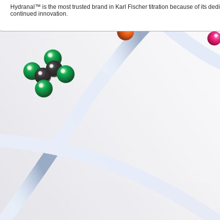
Hydranal™ is the most trusted brand in Karl Fischer titration because of its dedi
continued innovation.