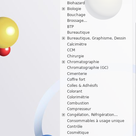
Biohazard
Biologie
Bouchage
Brossage...
BTP
Bureautique
Bureautique, Graphisme, Dessin
Calcimètre
CCM
Chirurgie
Chromatographie
Chromatographie (GC)
Cimenterie
Coffre fort
Colles & Adhésifs
Colorant
Colorimétrie
Combustion
Compresseur
Congélation, Réfrigération...
Consommables à usage unique
Contrôle
Cosmétique