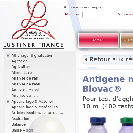
Accès à mon compte
Identifiant
Mot de pa
Accueil
Qui 
Affichage, Signalisation
Retour aux rés
Agitation
Agriculture
Alimentaire
Antigene 
Analyse de l'air
Analyse de l'eau
Biovac®
Analyse des sols
Analyse du lait
Pour test d'aggl
Appareillage & Matériel
10 ml (400 tests
Appareillage & Matériel CVC
Articles insolites, astucieux...
Aspiration
Balance
Basse Vision