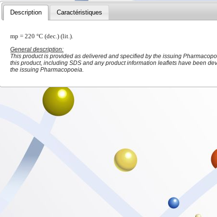
Description
Caractéristiques
mp = 220 °C (dec.) (lit.).
General description:
This product is provided as delivered and specified by the issuing Pharmacopoe
this product, including SDS and any product information leaflets have been de
the issuing Pharmacopoeia.