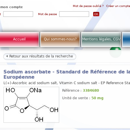
Mot de passe oublié ?
Créer un compt
 mon compte
t
Mot de passe
Accueil
Qui sommes-nous?
Mentions légales, CGV
Retour aux résultats de la recherche
Sodium ascorbate - Standard de Référence de 
Européenne
L(+)-Ascorbic acid sodium salt, Vitamin C sodium salt - EP Reference St
Référence :
3384680
Unité de vente :
50 mg