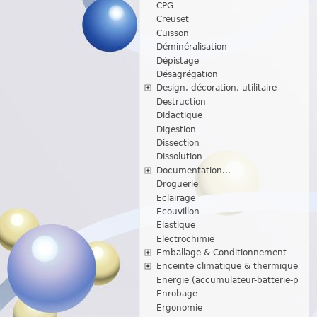
CPG
Creuset
Cuisson
Déminéralisation
Dépistage
Désagrégation
Design, décoration, utilitaire
Destruction
Didactique
Digestion
Dissection
Dissolution
Documentation...
Droguerie
Eclairage
Ecouvillon
Elastique
Electrochimie
Emballage & Conditionnement
Enceinte climatique & thermique
Energie (accumulateur-batterie-p
Enrobage
Ergonomie