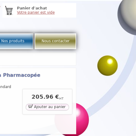
e
Panier d'achat
Votre panier est vide
Nos produits
Nous contacter
la Pharmacopée
andard
205.96 €
HT
Ajouter au panier