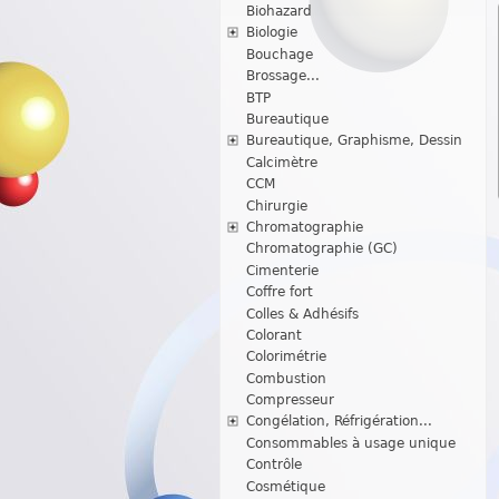
Biohazard
Biologie
Bouchage
Brossage...
BTP
Bureautique
Bureautique, Graphisme, Dessin
Calcimètre
CCM
Chirurgie
Chromatographie
Chromatographie (GC)
Cimenterie
Coffre fort
Colles & Adhésifs
Colorant
Colorimétrie
Combustion
Compresseur
Congélation, Réfrigération...
Consommables à usage unique
Contrôle
Cosmétique