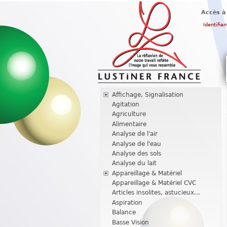
Accès à
Identifian
Affichage, Signalisation
Agitation
Agriculture
Alimentaire
Analyse de l'air
Analyse de l'eau
Analyse des sols
Analyse du lait
Appareillage & Matériel
Appareillage & Matériel CVC
Articles insolites, astucieux...
Aspiration
Balance
Basse Vision