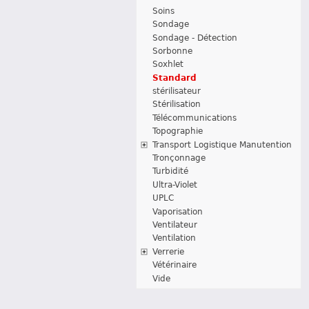
Soins
Sondage
Sondage - Détection
Sorbonne
Soxhlet
Standard
stérilisateur
Stérilisation
Télécommunications
Topographie
Transport Logistique Manutention
Tronçonnage
Turbidité
Ultra-Violet
UPLC
Vaporisation
Ventilateur
Ventilation
Verrerie
Vétérinaire
Vide