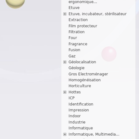
ergonomique...
Etuve
Etuve, incubateur, stérilisateur
Extraction
Film protecteur
Filtration
Four
Fragrance
Fusion
Gaz
Géolocalisation
Géologie
Gros Electroménager
Homogénéisation
Horticulture
Hottes
ICP
Identification
Impression
Indoor
Industrie
Informatique
Informatique, Multimedia...