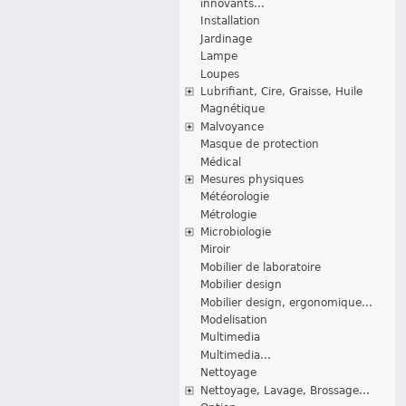
innovants...
Installation
Jardinage
Lampe
Loupes
Lubrifiant, Cire, Graisse, Huile
Magnétique
Malvoyance
Masque de protection
Médical
Mesures physiques
Météorologie
Métrologie
Microbiologie
Miroir
Mobilier de laboratoire
Mobilier design
Mobilier design, ergonomique...
Modelisation
Multimedia
Multimedia...
Nettoyage
Nettoyage, Lavage, Brossage...