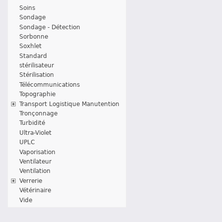
Soins
Sondage
Sondage - Détection
Sorbonne
Soxhlet
Standard
stérilisateur
Stérilisation
Télécommunications
Topographie
Transport Logistique Manutention
Tronçonnage
Turbidité
Ultra-Violet
UPLC
Vaporisation
Ventilateur
Ventilation
Verrerie
Vétérinaire
Vide