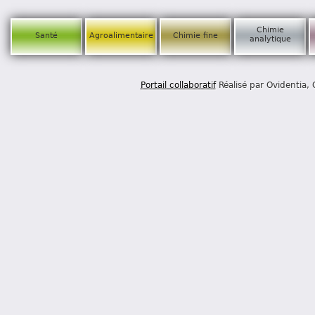
Chimie
Santé
Agroalimentaire
Chimie fine
analytique
Portail collaboratif
Réalisé par Ovidentia,