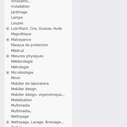
innovants...
Installation
Jardinage
Lampe
Loupes
Lubrifiant, Cire, Graisse, Huile
Magnétique
Malvoyance
Masque de protection
Médical
Mesures physiques
Météorologie
Métrologie
Microbiologie
Miroir
Mobilier de laboratoire
Mobilier design
Mobilier design, ergonomique...
Modelisation
Multimedia
Multimedia...
Nettoyage
Nettoyage, Lavage, Brossage...