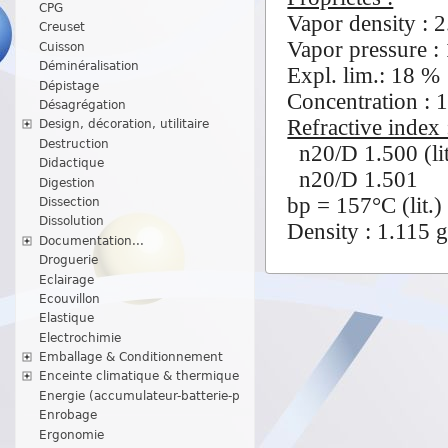
CPG
Vapor density : 2
Creuset
Vapor pressure 
Cuisson
Déminéralisation
Expl. lim.: 18 %
Dépistage
Concentration : 
Désagrégation
Refractive index 
Design, décoration, utilitaire
Destruction
n20/D 1.500 (lit
Didactique
n20/D 1.501
Digestion
bp = 157°C (lit.)
Dissection
Dissolution
Density : 1.115 g
Documentation...
Droguerie
Eclairage
Ecouvillon
Elastique
Electrochimie
Emballage & Conditionnement
Enceinte climatique & thermique
Energie (accumulateur-batterie-p
Enrobage
Ergonomie