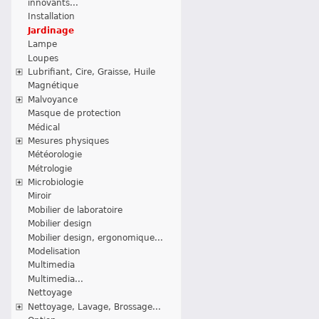
innovants...
Installation
Jardinage
Lampe
Loupes
Lubrifiant, Cire, Graisse, Huile
Magnétique
Malvoyance
Masque de protection
Médical
Mesures physiques
Météorologie
Métrologie
Microbiologie
Miroir
Mobilier de laboratoire
Mobilier design
Mobilier design, ergonomique...
Modelisation
Multimedia
Multimedia...
Nettoyage
Nettoyage, Lavage, Brossage...