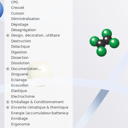
CPG
Creuset
Cuisson
Déminéralisation
Dépistage
Désagrégation
Design, décoration, utilitaire
Destruction
Didactique
Digestion
Dissection
Dissolution
Documentation...
Droguerie
Eclairage
Ecouvillon
Elastique
Electrochimie
Emballage & Conditionnement
Enceinte climatique & thermique
Energie (accumulateur-batterie-p
Enrobage
Ergonomie