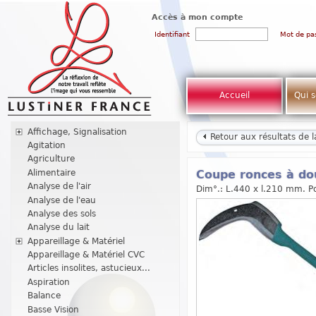
Accès à mon compte
Identifiant
Mot de pa
Accueil
Qui 
Affichage, Signalisation
Retour aux résultats de 
Agitation
Agriculture
Alimentaire
Coupe ronces à do
Analyse de l'air
Dim°.: L.440 x l.210 mm. Po
Analyse de l'eau
Analyse des sols
Analyse du lait
Appareillage & Matériel
Appareillage & Matériel CVC
Articles insolites, astucieux...
Aspiration
Balance
Basse Vision