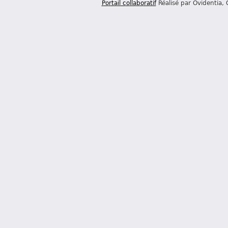
Portail collaboratif
Réalisé par Ovidentia,