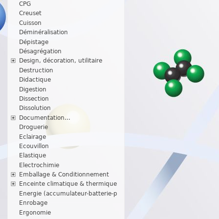
CPG
Creuset
Cuisson
Déminéralisation
Dépistage
Désagrégation
Design, décoration, utilitaire
Destruction
Didactique
Digestion
Dissection
Dissolution
Documentation...
Droguerie
Eclairage
Ecouvillon
Elastique
Electrochimie
Emballage & Conditionnement
Enceinte climatique & thermique
Energie (accumulateur-batterie-p
Enrobage
Ergonomie