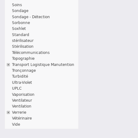
Soins
Sondage
Sondage - Détection
Sorbonne
Soxhlet
Standard
stérilisateur
Stérilisation
Télécommunications
Topographie
Transport Logistique Manutention
Tronçonnage
Turbidité
Ultra-Violet
UPLC
Vaporisation
Ventilateur
Ventilation
Verrerie
Vétérinaire
Vide