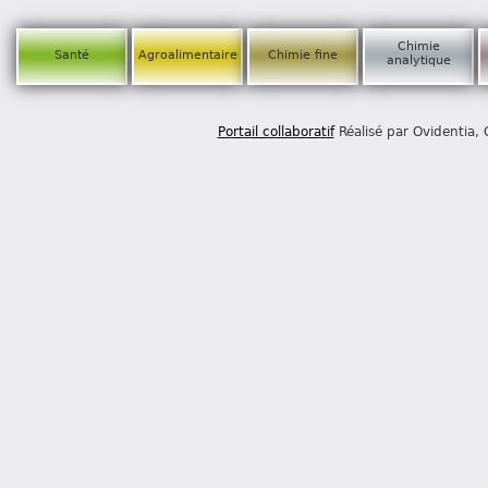
Chimie
Santé
Agroalimentaire
Chimie fine
analytique
Portail collaboratif
Réalisé par Ovidentia,