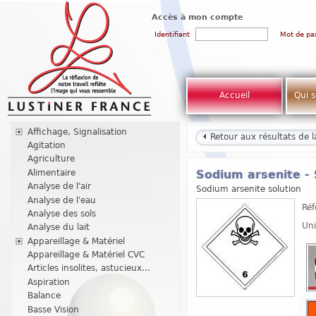
Accès à mon compte
Identifiant
Mot de pa
Accueil
Qui 
Affichage, Signalisation
Retour aux résultats de 
Agitation
Agriculture
Alimentaire
Sodium arsenite - 
Analyse de l'air
Sodium arsenite solution
Analyse de l'eau
Réf
Analyse des sols
Uni
Analyse du lait
Appareillage & Matériel
Appareillage & Matériel CVC
Articles insolites, astucieux...
Aspiration
Balance
Basse Vision