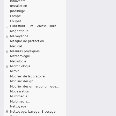
innovants...
Installation
Jardinage
Lampe
Loupes
Lubrifiant, Cire, Graisse, Huile
Magnétique
Malvoyance
Masque de protection
Médical
Mesures physiques
Météorologie
Métrologie
Microbiologie
Miroir
Mobilier de laboratoire
Mobilier design
Mobilier design, ergonomique...
Modelisation
Multimedia
Multimedia...
Nettoyage
Nettoyage, Lavage, Brossage...