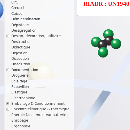
CPG
RIADR : UN1940 / 
Creuset
Cuisson
Déminéralisation
Dépistage
Désagrégation
Design, décoration, utilitaire
Destruction
Didactique
Digestion
Dissection
Dissolution
Documentation...
Droguerie
Eclairage
Ecouvillon
Elastique
Electrochimie
Emballage & Conditionnement
Enceinte climatique & thermique
Energie (accumulateur-batterie-p
Enrobage
Ergonomie