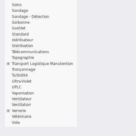
Soins
Sondage
Sondage - Détection
Sorbonne
Soxhlet
Standard
stérilisateur
Stérilisation
Télécommunications
Topographie
Transport Logistique Manutention
Tronçonnage
Turbidité
Ultra-Violet
UPLC
Vaporisation
Ventilateur
Ventilation
Verrerie
Vétérinaire
Vide