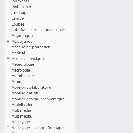
innovants...
Installation
Jardinage
Lampe
Loupes
Lubrifiant, Cire, Graisse, Huile
Magnétique
Malvoyance
Masque de protection
Médical
Mesures physiques
Météorologie
Métrologie
Microbiologie
Miroir
Mobilier de laboratoire
Mobilier design
Mobilier design, ergonomique...
Modelisation
Multimedia
Multimedia...
Nettoyage
Nettoyage, Lavage, Brossage...