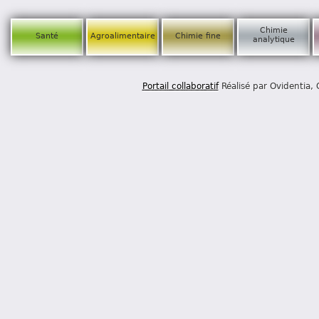
Chimie
Santé
Agroalimentaire
Chimie fine
analytique
Portail collaboratif
Réalisé par Ovidentia,