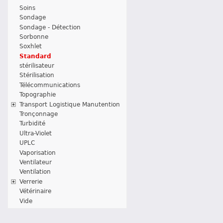
Soins
Sondage
Sondage - Détection
Sorbonne
Soxhlet
Standard
stérilisateur
Stérilisation
Télécommunications
Topographie
Transport Logistique Manutention
Tronçonnage
Turbidité
Ultra-Violet
UPLC
Vaporisation
Ventilateur
Ventilation
Verrerie
Vétérinaire
Vide