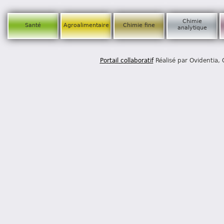
Chimie
Santé
Agroalimentaire
Chimie fine
analytique
Portail collaboratif
Réalisé par Ovidentia,