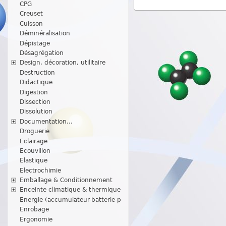
CPG
Creuset
Cuisson
Déminéralisation
Dépistage
Désagrégation
Design, décoration, utilitaire
Destruction
Didactique
Digestion
Dissection
Dissolution
Documentation...
Droguerie
Eclairage
Ecouvillon
Elastique
Electrochimie
Emballage & Conditionnement
Enceinte climatique & thermique
Energie (accumulateur-batterie-p
Enrobage
Ergonomie