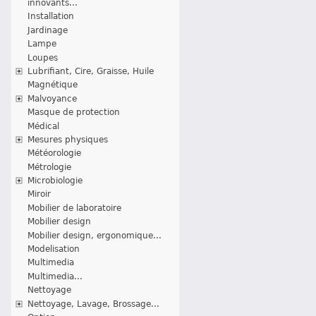
innovants...
Installation
Jardinage
Lampe
Loupes
Lubrifiant, Cire, Graisse, Huile
Magnétique
Malvoyance
Masque de protection
Médical
Mesures physiques
Météorologie
Métrologie
Microbiologie
Miroir
Mobilier de laboratoire
Mobilier design
Mobilier design, ergonomique...
Modelisation
Multimedia
Multimedia...
Nettoyage
Nettoyage, Lavage, Brossage...