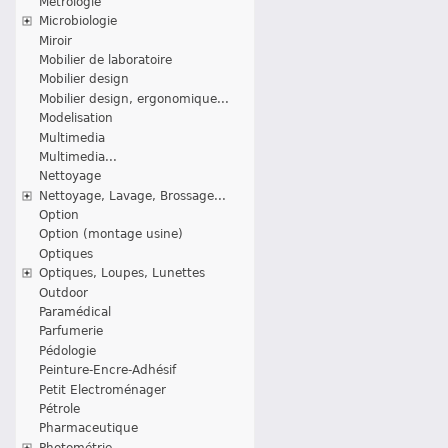
Métrologie
Microbiologie
Miroir
Mobilier de laboratoire
Mobilier design
Mobilier design, ergonomique...
Modelisation
Multimedia
Multimedia...
Nettoyage
Nettoyage, Lavage, Brossage...
Option
Option (montage usine)
Optiques
Optiques, Loupes, Lunettes
Outdoor
Paramédical
Parfumerie
Pédologie
Peinture-Encre-Adhésif
Petit Electroménager
Pétrole
Pharmaceutique
Photométrie