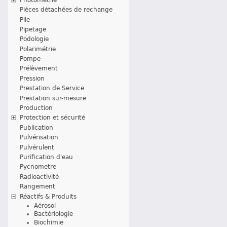
Pièces détachées de rechange
Pile
Pipetage
Podologie
Polarimétrie
Pompe
Prélèvement
Pression
Prestation de Service
Prestation sur-mesure
Production
Protection et sécurité
Publication
Pulvérisation
Pulvérulent
Purification d'eau
Pycnometre
Radioactivité
Rangement
Réactifs & Produits
Aérosol
Bactériologie
Biochimie