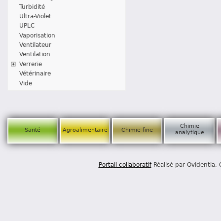
Turbidité
Ultra-Violet
UPLC
Vaporisation
Ventilateur
Ventilation
Verrerie
Vétérinaire
Vide
Chimie
Santé
Agroalimentaire
Chimie fine
analytique
Portail collaboratif
Réalisé par Ovidentia,