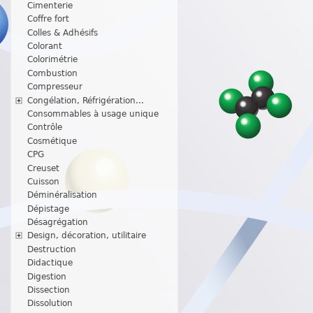
Cimenterie
Coffre fort
Colles & Adhésifs
Colorant
Colorimétrie
Combustion
Compresseur
Congélation, Réfrigération...
Consommables à usage unique
Contrôle
Cosmétique
CPG
Creuset
Cuisson
Déminéralisation
Dépistage
Désagrégation
Design, décoration, utilitaire
Destruction
Didactique
Digestion
Dissection
Dissolution