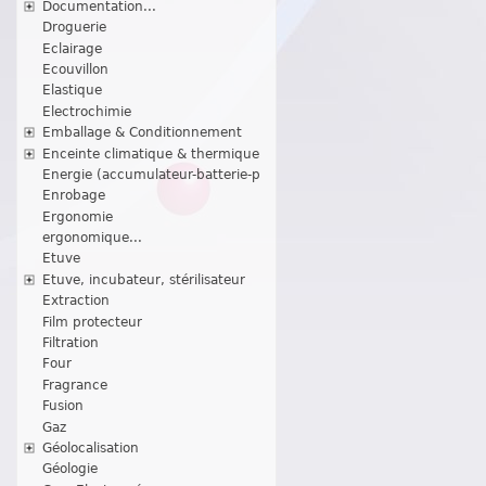
Documentation...
Droguerie
Eclairage
Ecouvillon
Elastique
Electrochimie
Emballage & Conditionnement
Enceinte climatique & thermique
Energie (accumulateur-batterie-p
Enrobage
Ergonomie
ergonomique...
Etuve
Etuve, incubateur, stérilisateur
Extraction
Film protecteur
Filtration
Four
Fragrance
Fusion
Gaz
Géolocalisation
Géologie