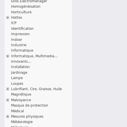
Gros Electroménager
Homogénéisation
Horticulture
Hottes
ICP
Identification
Impression
Indoor
Industrie
Informatique
Informatique, Multimedia...
innovants...
Installation
Jardinage
Lampe
Loupes
Lubrifiant, Cire, Graisse, Huile
Magnétique
Malvoyance
Masque de protection
Médical
Mesures physiques
Météorologie