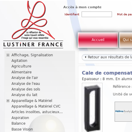
Accès à mon compte
Identifiant
Mot de pa
Accueil
Qui 
Affichage, Signalisation
Retour aux résultats de 
Agitation
Agriculture
Alimentaire
Cale de compensat
Analyse de l'air
Epaisseur : 8 mm. En alumin
Analyse de l'eau
Référence 
Analyse des sols
Unité de v
Analyse du lait
Appareillage & Matériel
Appareillage & Matériel CVC
Articles insolites, astucieux...
Aspiration
Balance
Basse Vision