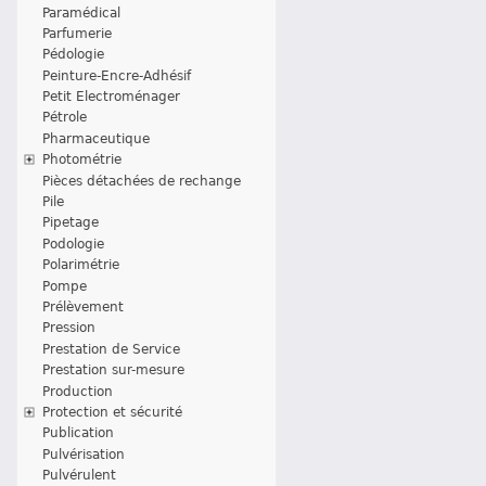
Paramédical
Parfumerie
Pédologie
Peinture-Encre-Adhésif
Petit Electroménager
Pétrole
Pharmaceutique
Photométrie
Pièces détachées de rechange
Pile
Pipetage
Podologie
Polarimétrie
Pompe
Prélèvement
Pression
Prestation de Service
Prestation sur-mesure
Production
Protection et sécurité
Publication
Pulvérisation
Pulvérulent