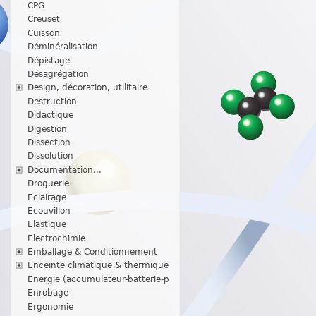
CPG
Creuset
Cuisson
Déminéralisation
Dépistage
Désagrégation
Design, décoration, utilitaire
Destruction
Didactique
Digestion
Dissection
Dissolution
Documentation...
Droguerie
Eclairage
Ecouvillon
Elastique
Electrochimie
Emballage & Conditionnement
Enceinte climatique & thermique
Energie (accumulateur-batterie-p
Enrobage
Ergonomie