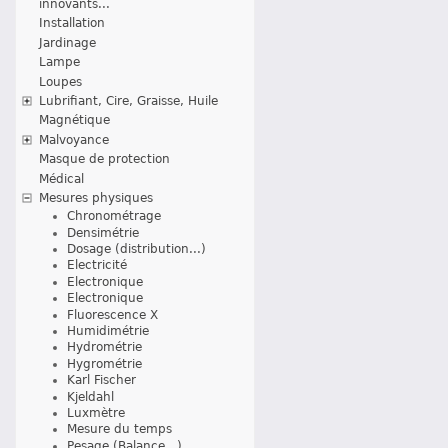
innovants...
Installation
Jardinage
Lampe
Loupes
Lubrifiant, Cire, Graisse, Huile
Magnétique
Malvoyance
Masque de protection
Médical
Mesures physiques
Chronométrage
Densimétrie
Dosage (distribution...)
Electricité
Electronique
Electronique
Fluorescence X
Humidimétrie
Hydrométrie
Hygrométrie
Karl Fischer
Kjeldahl
Luxmètre
Mesure du temps
Pesage (Balance...)