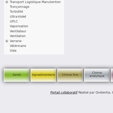
Transport Logistique Manutention
Tronçonnage
Turbidité
Ultra-Violet
UPLC
Vaporisation
Ventilateur
Ventilation
Verrerie
Vétérinaire
Vide
Chimie
Santé
Agroalimentaire
Chimie fine
analytique
Portail collaboratif
Réalisé par Ovidentia,