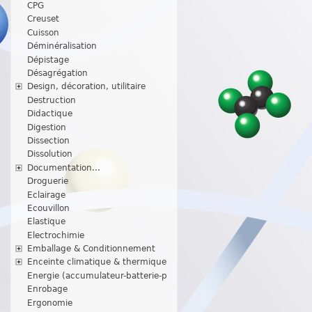
CPG
Creuset
Cuisson
Déminéralisation
Dépistage
Désagrégation
Design, décoration, utilitaire
Destruction
Didactique
Digestion
Dissection
Dissolution
Documentation...
Droguerie
Eclairage
Ecouvillon
Elastique
Electrochimie
Emballage & Conditionnement
Enceinte climatique & thermique
Energie (accumulateur-batterie-p
Enrobage
Ergonomie