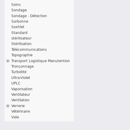
Soins
Sondage
Sondage - Détection
Sorbonne
Soxhlet
Standard
stérilisateur
Stérilisation
Télécommunications
Topographie
Transport Logistique Manutention
Tronçonnage
Turbidité
Ultra-Violet
UPLC
Vaporisation
Ventilateur
Ventilation
Verrerie
Vétérinaire
Vide