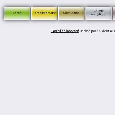
Chimie
Santé
Agroalimentaire
Chimie fine
analytique
Portail collaboratif
Réalisé par Ovidentia,