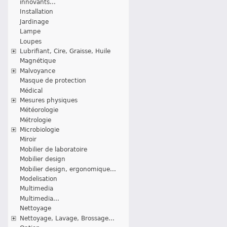
innovants...
Installation
Jardinage
Lampe
Loupes
Lubrifiant, Cire, Graisse, Huile
Magnétique
Malvoyance
Masque de protection
Médical
Mesures physiques
Météorologie
Métrologie
Microbiologie
Miroir
Mobilier de laboratoire
Mobilier design
Mobilier design, ergonomique...
Modelisation
Multimedia
Multimedia...
Nettoyage
Nettoyage, Lavage, Brossage...