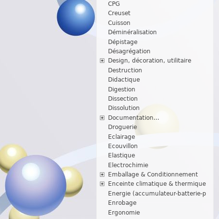
CPG
Creuset
Cuisson
Déminéralisation
Dépistage
Désagrégation
Design, décoration, utilitaire
Destruction
Didactique
Digestion
Dissection
Dissolution
Documentation...
Droguerie
Eclairage
Ecouvillon
Elastique
Electrochimie
Emballage & Conditionnement
Enceinte climatique & thermique
Energie (accumulateur-batterie-p
Enrobage
Ergonomie