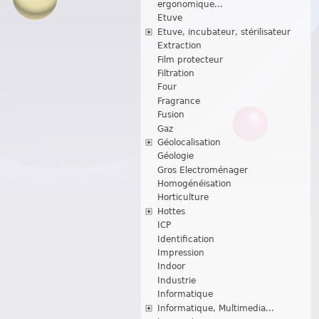
ergonomique...
Etuve
Etuve, incubateur, stérilisateur
Extraction
Film protecteur
Filtration
Four
Fragrance
Fusion
Gaz
Géolocalisation
Géologie
Gros Electroménager
Homogénéisation
Horticulture
Hottes
ICP
Identification
Impression
Indoor
Industrie
Informatique
Informatique, Multimedia...