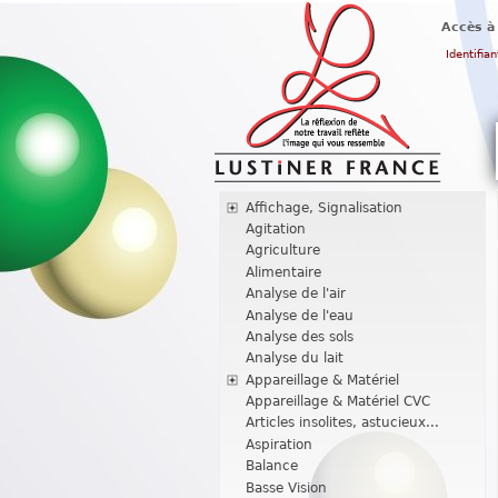
Accès à
Identifian
Affichage, Signalisation
Agitation
Agriculture
Alimentaire
Analyse de l'air
Analyse de l'eau
Analyse des sols
Analyse du lait
Appareillage & Matériel
Appareillage & Matériel CVC
Articles insolites, astucieux...
Aspiration
Balance
Basse Vision