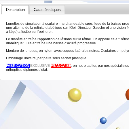
Description
Caractéristiques
Lunettes de simulation à oculaire interchangeable spécifique de la baisse prog
une atteinte de la rétinite diabétique sur l'Oeil Directeur Gauche et une vision fl
à l'âge) affectée sur l'oeil droit.
Le diabète entraîne l'apparition de lésions sur la rétine. On appelle cela "Rétin
diabétique". Elle entraîne une baisse d'acuité progressive.
Monture de lunettes, en nylon, avec coques latérales noires. Oculaires en p
Emballage unitaire, par paire sous sachet plastique.
FABRICATION
EXCLUSIVE
FRANCAISE
, en notre atelier, par nos spécialist
orthoptiste diplomés d'état.