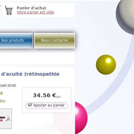
e
Panier d'achat
Votre panier est vide
Nos produits
Nous contacter
d'acuité (rétinopathie
oeil droit
98
34.56 €
HT
ire
Ajouter au panier