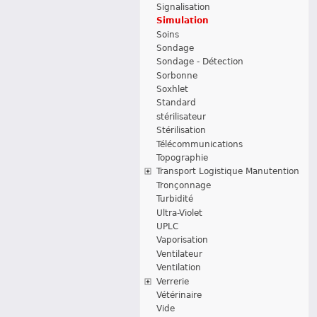
Signalisation
Simulation
Soins
Sondage
Sondage - Détection
Sorbonne
Soxhlet
Standard
stérilisateur
Stérilisation
Télécommunications
Topographie
Transport Logistique Manutention
Tronçonnage
Turbidité
Ultra-Violet
UPLC
Vaporisation
Ventilateur
Ventilation
Verrerie
Vétérinaire
Vide