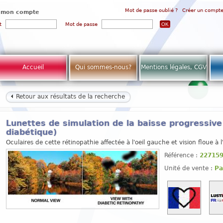
Mot de passe oublié ?
Créer un compt
 mon compte
t
Mot de passe
Accueil
Qui sommes-nous?
Mentions légales, CGV
Retour aux résultats de la recherche
Lunettes de simulation de la baisse progressive 
diabétique)
Oculaires de cette rétinopathie affectée à l'oeil gauche et vision floue à l'
Référence :
22715
Unité de vente :
Pa