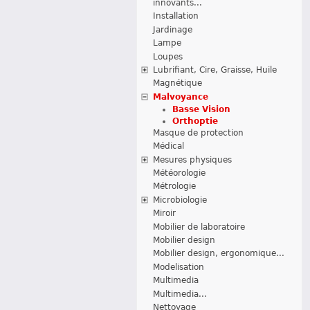
innovants...
Installation
Jardinage
Lampe
Loupes
Lubrifiant, Cire, Graisse, Huile
Magnétique
Malvoyance
Basse Vision
Orthoptie
Masque de protection
Médical
Mesures physiques
Météorologie
Métrologie
Microbiologie
Miroir
Mobilier de laboratoire
Mobilier design
Mobilier design, ergonomique...
Modelisation
Multimedia
Multimedia...
Nettoyage