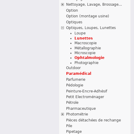
Nettoyage, Lavage, Brossage...
Option
Option (montage usine)
Optiques
Optiques, Loupes, Lunettes
Loupe
Lunettes
Macroscopie
Métallographie
Microscopie
Ophtalmologie
Photographie
Outdoor
Paramédical
Parfumerie
Pédologie
Peinture-Encre-Adhésif
Petit Electroménager
Pétrole
Pharmaceutique
Photométrie
Pièces détachées de rechange
Pile
Pipetage