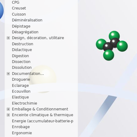
CPG
Creuset
Cuisson
Déminéralisation
Dépistage
Désagrégation
Design, décoration, utilitaire
Destruction
Didactique
Digestion
Dissection
Dissolution
Documentation...
Droguerie
Eclairage
Ecouvillon
Elastique
Electrochimie
Emballage & Conditionnement
Enceinte climatique & thermique
Energie (accumulateur-batterie-p
Enrobage
Ergonomie