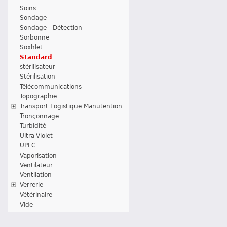
Soins
Sondage
Sondage - Détection
Sorbonne
Soxhlet
Standard
stérilisateur
Stérilisation
Télécommunications
Topographie
Transport Logistique Manutention
Tronçonnage
Turbidité
Ultra-Violet
UPLC
Vaporisation
Ventilateur
Ventilation
Verrerie
Vétérinaire
Vide