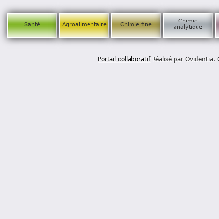
Chimie
Santé
Agroalimentaire
Chimie fine
analytique
Portail collaboratif
Réalisé par Ovidentia,