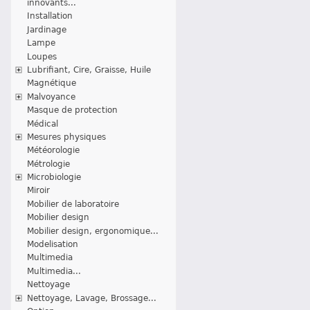
innovants...
Installation
Jardinage
Lampe
Loupes
Lubrifiant, Cire, Graisse, Huile
Magnétique
Malvoyance
Masque de protection
Médical
Mesures physiques
Météorologie
Métrologie
Microbiologie
Miroir
Mobilier de laboratoire
Mobilier design
Mobilier design, ergonomique...
Modelisation
Multimedia
Multimedia...
Nettoyage
Nettoyage, Lavage, Brossage...