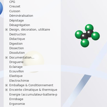
CPG
Creuset
Cuisson
Déminéralisation
Dépistage
Désagrégation
Design, décoration, utilitaire
Destruction
Didactique
Digestion
Dissection
Dissolution
Documentation...
Droguerie
Eclairage
Ecouvillon
Elastique
Electrochimie
Emballage & Conditionnement
Enceinte climatique & thermique
Energie (accumulateur-batterie-p
Enrobage
Ergonomie