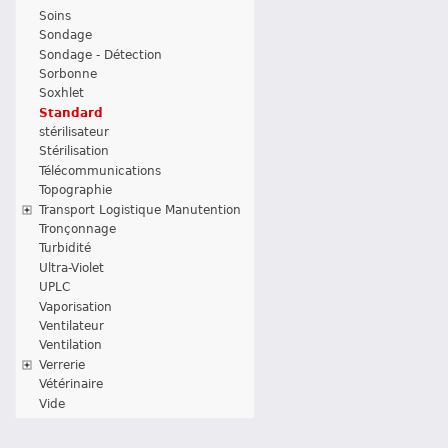
Soins
Sondage
Sondage - Détection
Sorbonne
Soxhlet
Standard
stérilisateur
Stérilisation
Télécommunications
Topographie
Transport Logistique Manutention
Tronçonnage
Turbidité
Ultra-Violet
UPLC
Vaporisation
Ventilateur
Ventilation
Verrerie
Vétérinaire
Vide