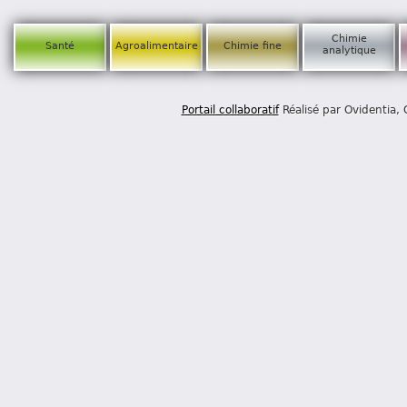
Chimie
Santé
Agroalimentaire
Chimie fine
analytique
Portail collaboratif
Réalisé par Ovidentia,