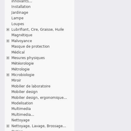
innovants...
Installation
Jardinage
Lampe
Loupes
Lubrifiant, Cire, Graisse, Huile
Magnétique
Malvoyance
Masque de protection
Médical
Mesures physiques
Météorologie
Métrologie
Microbiologie
Miroir
Mobilier de laboratoire
Mobilier design
Mobilier design, ergonomique...
Modelisation
Multimedia
Multimedia...
Nettoyage
Nettoyage, Lavage, Brossage...