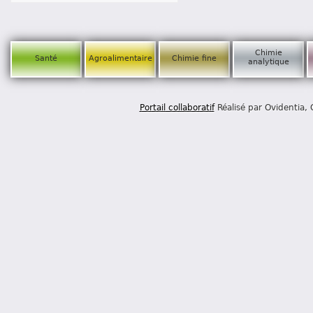
Chimie
Santé
Agroalimentaire
Chimie fine
analytique
Portail collaboratif
Réalisé par Ovidentia,