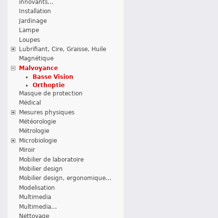
innovants...
Installation
Jardinage
Lampe
Loupes
Lubrifiant, Cire, Graisse, Huile
Magnétique
Malvoyance
Basse Vision
Orthoptie
Masque de protection
Médical
Mesures physiques
Météorologie
Métrologie
Microbiologie
Miroir
Mobilier de laboratoire
Mobilier design
Mobilier design, ergonomique...
Modelisation
Multimedia
Multimedia...
Nettoyage