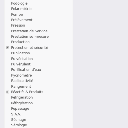
Podologie
Polarimétrie
Pompe
Prélèvement
Pression
Prestation de Service
Prestation sur-mesure
Production
Protection et sécurité
Publication
Pulvérisation
Pulvérulent
Purification d'eau
Pycnometre
Radioactivité
Rangement
Réactifs & Produits
Réfrigération
Réfrigération...
Repassage
S.A.V.
Séchage
Sérologie