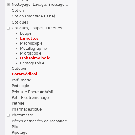
Nettoyage, Lavage, Brossage...
Option
Option (montage usine)
Optiques
Optiques, Loupes, Lunettes
Loupe
Lunettes
Macroscopie
Métallographie
Microscopie
Ophtalmologie
Photographie
Outdoor
Paramédical
Parfumerie
Pédologie
Peinture-Encre-Adhésif
Petit Electroménager
Pétrole
Pharmaceutique
Photométrie
Pièces détachées de rechange
Pile
Pipetage