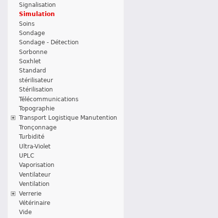
Signalisation
Simulation
Soins
Sondage
Sondage - Détection
Sorbonne
Soxhlet
Standard
stérilisateur
Stérilisation
Télécommunications
Topographie
Transport Logistique Manutention
Tronçonnage
Turbidité
Ultra-Violet
UPLC
Vaporisation
Ventilateur
Ventilation
Verrerie
Vétérinaire
Vide