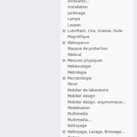
innovants...
Installation
Jardinage
Lampe
Loupes
Lubrifiant, Cire, Graisse, Huile
Magnétique
Malvoyance
Masque de protection
Médical
Mesures physiques
Météorologie
Métrologie
Microbiologie
Miroir
Mobilier de laboratoire
Mobilier design
Mobilier design, ergonomique...
Modelisation
Multimedia
Multimedia...
Nettoyage
Nettoyage, Lavage, Brossage...