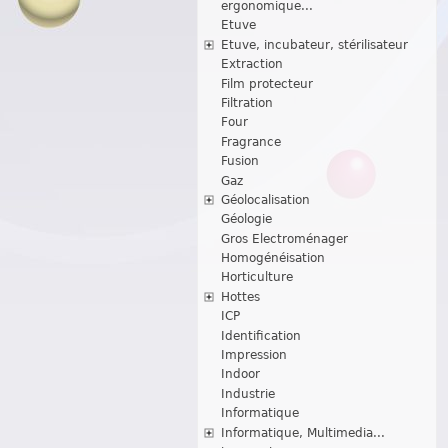
ergonomique...
Etuve
Etuve, incubateur, stérilisateur
Extraction
Film protecteur
Filtration
Four
Fragrance
Fusion
Gaz
Géolocalisation
Géologie
Gros Electroménager
Homogénéisation
Horticulture
Hottes
ICP
Identification
Impression
Indoor
Industrie
Informatique
Informatique, Multimedia...