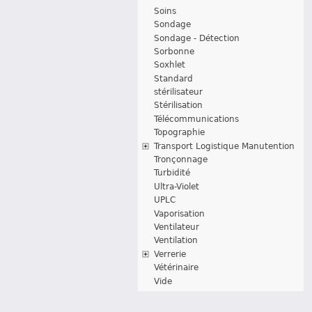
Soins
Sondage
Sondage - Détection
Sorbonne
Soxhlet
Standard
stérilisateur
Stérilisation
Télécommunications
Topographie
Transport Logistique Manutention
Tronçonnage
Turbidité
Ultra-Violet
UPLC
Vaporisation
Ventilateur
Ventilation
Verrerie
Vétérinaire
Vide