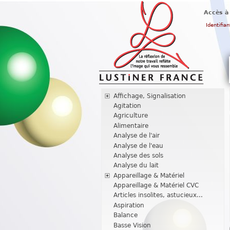
Accès à
Identifian
Affichage, Signalisation
Agitation
Agriculture
Alimentaire
Analyse de l'air
Analyse de l'eau
Analyse des sols
Analyse du lait
Appareillage & Matériel
Appareillage & Matériel CVC
Articles insolites, astucieux...
Aspiration
Balance
Basse Vision