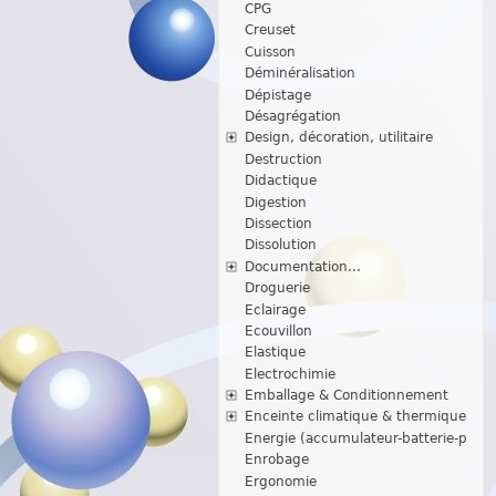
CPG
Creuset
Cuisson
Déminéralisation
Dépistage
Désagrégation
Design, décoration, utilitaire
Destruction
Didactique
Digestion
Dissection
Dissolution
Documentation...
Droguerie
Eclairage
Ecouvillon
Elastique
Electrochimie
Emballage & Conditionnement
Enceinte climatique & thermique
Energie (accumulateur-batterie-p
Enrobage
Ergonomie