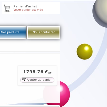
e
Panier d'achat
Votre panier est vide
Nos produits
Nous contacter
1798.76 €
HT
Ajouter au panier