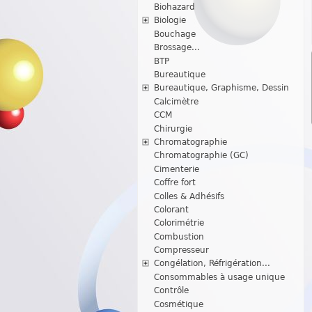
Biohazard
Biologie
Bouchage
Brossage...
BTP
Bureautique
Bureautique, Graphisme, Dessin
Calcimètre
CCM
Chirurgie
Chromatographie
Chromatographie (GC)
Cimenterie
Coffre fort
Colles & Adhésifs
Colorant
Colorimétrie
Combustion
Compresseur
Congélation, Réfrigération...
Consommables à usage unique
Contrôle
Cosmétique