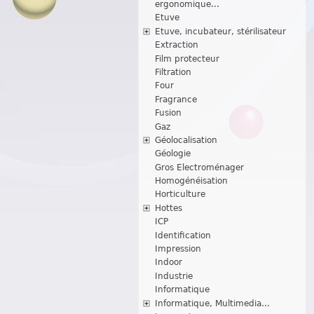
ergonomique...
Etuve
Etuve, incubateur, stérilisateur
Extraction
Film protecteur
Filtration
Four
Fragrance
Fusion
Gaz
Géolocalisation
Géologie
Gros Electroménager
Homogénéisation
Horticulture
Hottes
ICP
Identification
Impression
Indoor
Industrie
Informatique
Informatique, Multimedia...