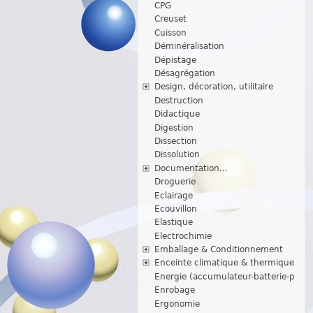
CPG
Creuset
Cuisson
Déminéralisation
Dépistage
Désagrégation
Design, décoration, utilitaire
Destruction
Didactique
Digestion
Dissection
Dissolution
Documentation...
Droguerie
Eclairage
Ecouvillon
Elastique
Electrochimie
Emballage & Conditionnement
Enceinte climatique & thermique
Energie (accumulateur-batterie-p
Enrobage
Ergonomie