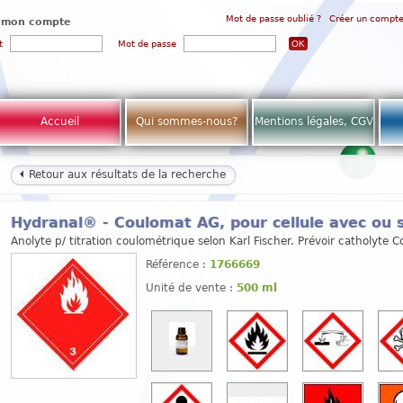
Mot de passe oublié ?
Créer un compt
 mon compte
t
Mot de passe
Accueil
Qui sommes-nous?
Mentions légales, CGV
Retour aux résultats de la recherche
Hydranal® - Coulomat AG, pour cellule avec ou
Anolyte p/ titration coulométrique selon Karl Fischer. Prévoir catholyte 
Référence :
1766669
Unité de vente :
500 ml