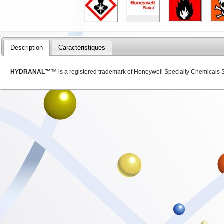
Description
Caractéristiques
HYDRANAL™
™ is a registered trademark of Honeywell Specialty Chemicals