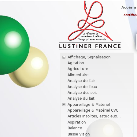
Accès à
Identifian
Affichage, Signalisation
Agitation
Agriculture
Alimentaire
Analyse de l'air
Analyse de l'eau
Analyse des sols
Analyse du lait
Appareillage & Matériel
Appareillage & Matériel CVC
Articles insolites, astucieux...
Aspiration
Balance
Basse Vision