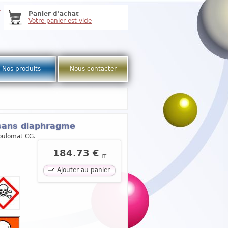
e
Panier d'achat
Votre panier est vide
Nos produits
Nous contacter
 sans diaphragme
Coulomat CG.
184.73 €
HT
Ajouter au panier