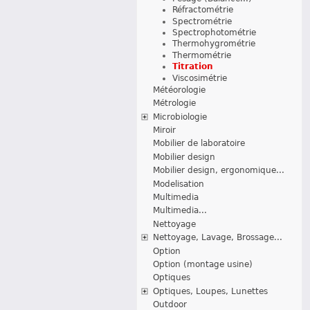
Réfractométrie
Spectrométrie
Spectrophotométrie
Thermohygrométrie
Thermométrie
Titration
Viscosimétrie
Météorologie
Métrologie
Microbiologie
Miroir
Mobilier de laboratoire
Mobilier design
Mobilier design, ergonomique...
Modelisation
Multimedia
Multimedia...
Nettoyage
Nettoyage, Lavage, Brossage...
Option
Option (montage usine)
Optiques
Optiques, Loupes, Lunettes
Outdoor