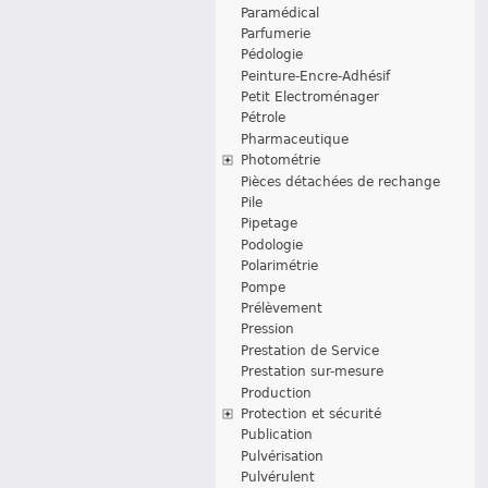
Paramédical
Parfumerie
Pédologie
Peinture-Encre-Adhésif
Petit Electroménager
Pétrole
Pharmaceutique
Photométrie
Pièces détachées de rechange
Pile
Pipetage
Podologie
Polarimétrie
Pompe
Prélèvement
Pression
Prestation de Service
Prestation sur-mesure
Production
Protection et sécurité
Publication
Pulvérisation
Pulvérulent