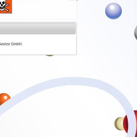
 Seelze GmbH.