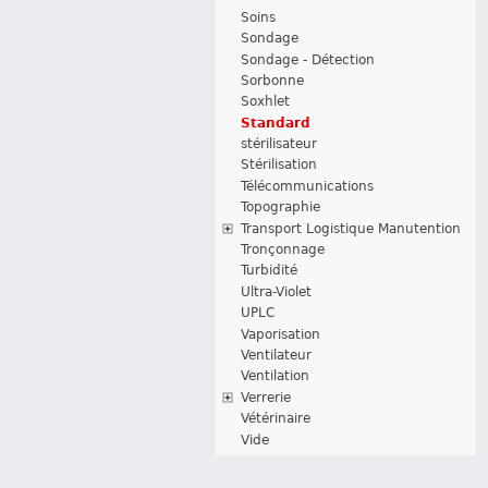
Soins
Sondage
Sondage - Détection
Sorbonne
Soxhlet
Standard
stérilisateur
Stérilisation
Télécommunications
Topographie
Transport Logistique Manutention
Tronçonnage
Turbidité
Ultra-Violet
UPLC
Vaporisation
Ventilateur
Ventilation
Verrerie
Vétérinaire
Vide