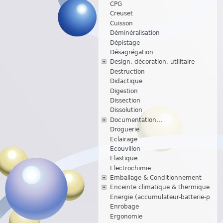
CPG
Creuset
Cuisson
Déminéralisation
Dépistage
Désagrégation
Design, décoration, utilitaire
Destruction
Didactique
Digestion
Dissection
Dissolution
Documentation...
Droguerie
Eclairage
Ecouvillon
Elastique
Electrochimie
Emballage & Conditionnement
Enceinte climatique & thermique
Energie (accumulateur-batterie-p
Enrobage
Ergonomie