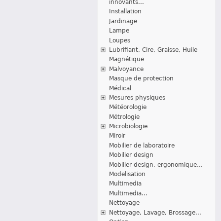
innovants...
Installation
Jardinage
Lampe
Loupes
Lubrifiant, Cire, Graisse, Huile
Magnétique
Malvoyance
Masque de protection
Médical
Mesures physiques
Météorologie
Métrologie
Microbiologie
Miroir
Mobilier de laboratoire
Mobilier design
Mobilier design, ergonomique...
Modelisation
Multimedia
Multimedia...
Nettoyage
Nettoyage, Lavage, Brossage...