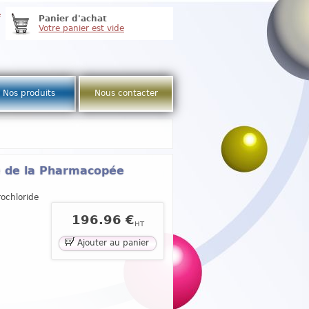
e
Panier d'achat
Votre panier est vide
Nos produits
Nous contacter
e de la Pharmacopée
ochloride
196.96 €
HT
Ajouter au panier