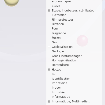
ergonomique...
Etuve
Etuve, incubateur, stérilisateur
Extraction
Film protecteur
Filtration
Four
Fragrance
Fusion
Gaz
Géolocalisation
Géologie
Gros Electroménager
Homogénéisation
Horticulture
Hottes
ICP
Identification
Impression
Indoor
Industrie
Informatique
Informatique, Multimedia...