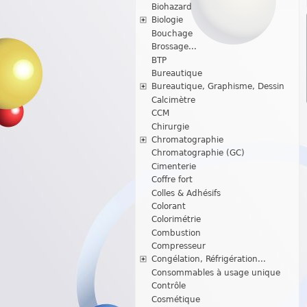
Biohazard
Biologie
Bouchage
Brossage...
BTP
Bureautique
Bureautique, Graphisme, Dessin
Calcimètre
CCM
Chirurgie
Chromatographie
Chromatographie (GC)
Cimenterie
Coffre fort
Colles & Adhésifs
Colorant
Colorimétrie
Combustion
Compresseur
Congélation, Réfrigération...
Consommables à usage unique
Contrôle
Cosmétique