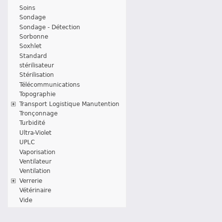
Soins
Sondage
Sondage - Détection
Sorbonne
Soxhlet
Standard
stérilisateur
Stérilisation
Télécommunications
Topographie
Transport Logistique Manutention
Tronçonnage
Turbidité
Ultra-Violet
UPLC
Vaporisation
Ventilateur
Ventilation
Verrerie
Vétérinaire
Vide