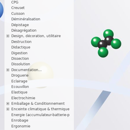
CPG
Creuset
Cuisson
Déminéralisation
Dépistage
Désagrégation
Design, décoration, utilitaire
Destruction
Didactique
Digestion
Dissection
Dissolution
Documentation...
Droguerie
Eclairage
Ecouvillon
Elastique
Electrochimie
Emballage & Conditionnement
Enceinte climatique & thermique
Energie (accumulateur-batterie-p
Enrobage
Ergonomie