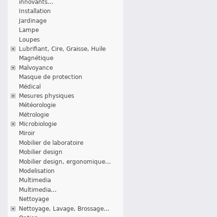
innovants...
Installation
Jardinage
Lampe
Loupes
Lubrifiant, Cire, Graisse, Huile
Magnétique
Malvoyance
Masque de protection
Médical
Mesures physiques
Météorologie
Métrologie
Microbiologie
Miroir
Mobilier de laboratoire
Mobilier design
Mobilier design, ergonomique...
Modelisation
Multimedia
Multimedia...
Nettoyage
Nettoyage, Lavage, Brossage...