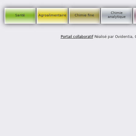
Chimie
Santé
Agroalimentaire
Chimie fine
analytique
Portail collaboratif
Réalisé par Ovidentia,