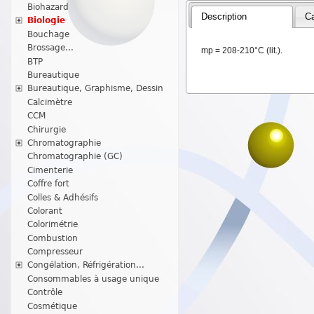
Biohazard
Description
Ca
Biologie
Bouchage
Brossage...
mp = 208-210°C (lit.).
BTP
Bureautique
Bureautique, Graphisme, Dessin
Calcimètre
CCM
Chirurgie
Chromatographie
Chromatographie (GC)
Cimenterie
Coffre fort
Colles & Adhésifs
Colorant
Colorimétrie
Combustion
Compresseur
Congélation, Réfrigération...
Consommables à usage unique
Contrôle
Cosmétique