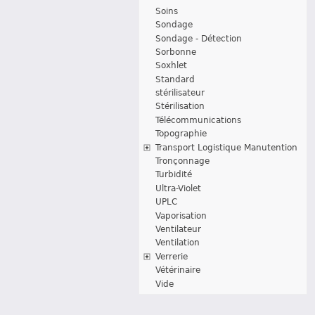
Soins
Sondage
Sondage - Détection
Sorbonne
Soxhlet
Standard
stérilisateur
Stérilisation
Télécommunications
Topographie
Transport Logistique Manutention
Tronçonnage
Turbidité
Ultra-Violet
UPLC
Vaporisation
Ventilateur
Ventilation
Verrerie
Vétérinaire
Vide