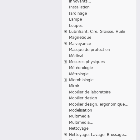
innovants...
Installation
Jardinage
Lampe
Loupes
Lubrifiant, Cire, Graisse, Huile
Magnétique
Malvoyance
Masque de protection
Médical
Mesures physiques
Météorologie
Métrologie
Microbiologie
Miroir
Mobilier de laboratoire
Mobilier design
Mobilier design, ergonomique...
Modelisation
Multimedia
Multimedia...
Nettoyage
Nettoyage, Lavage, Brossage...