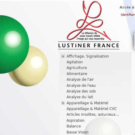
Accès à
Identifian
Affichage, Signalisation
Agitation
Agriculture
Alimentaire
Analyse de l'air
Analyse de l'eau
Analyse des sols
Analyse du lait
Appareillage & Matériel
Appareillage & Matériel CVC
Articles insolites, astucieux...
Aspiration
Balance
Basse Vision