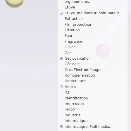
ergonomique...
Etuve
Etuve, incubateur, stérilisateur
Extraction
Film protecteur
Filtration
Four
Fragrance
Fusion
Gaz
Géolocalisation
Géologie
Gros Electroménager
Homogénéisation
Horticulture
Hottes
ICP
Identification
Impression
Indoor
Industrie
Informatique
Informatique, Multimedia...