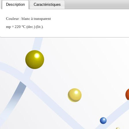
Description
Caractéristiques
Couleur : blanc à transparent
mp = 220 °C (dec.) (lit.).