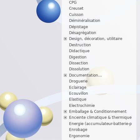
CPG
Creuset
Cuisson
Déminéralisation
Dépistage
Désagrégation
Design, décoration, utilitaire
Destruction
Didactique
Digestion
Dissection
Dissolution
Documentation...
Droguerie
Eclairage
Ecouvillon
Elastique
Electrochimie
Emballage & Conditionnement
Enceinte climatique & thermique
Energie (accumulateur-batterie-p
Enrobage
Ergonomie