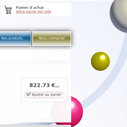
e
Panier d'achat
Votre panier est vide
Nos produits
Nous contacter
822.73 €
HT
Ajouter au panier